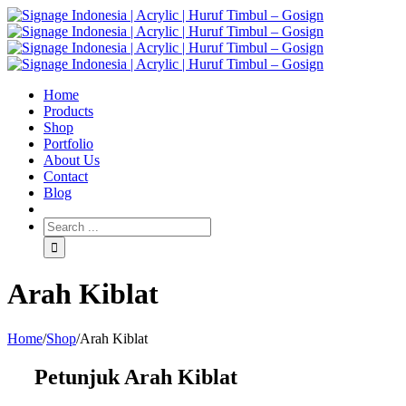
Home
Products
Shop
Portfolio
About Us
Contact
Blog
Arah Kiblat
Home
/
Shop
/
Arah Kiblat
Petunjuk Arah Kiblat