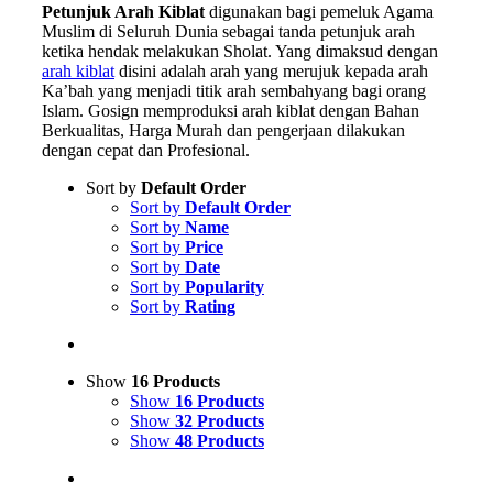
Petunjuk Arah Kiblat
digunakan bagi pemeluk Agama
Muslim di Seluruh Dunia sebagai tanda petunjuk arah
ketika hendak melakukan Sholat. Yang dimaksud dengan
arah kiblat
disini adalah arah yang merujuk kepada arah
Ka’bah yang menjadi titik arah sembahyang bagi orang
Islam. Gosign memproduksi arah kiblat dengan Bahan
Berkualitas, Harga Murah dan pengerjaan dilakukan
dengan cepat dan Profesional.
Sort by
Default Order
Sort by
Default Order
Sort by
Name
Sort by
Price
Sort by
Date
Sort by
Popularity
Sort by
Rating
Show
16 Products
Show
16 Products
Show
32 Products
Show
48 Products