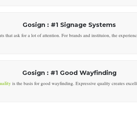
Gosign : #1 Signage Systems
hat ask for a lot of attention. For brands and instituion, the experience
Gosign : #1 Good Wayfinding
uality
is the basis for good wayfinding. Expressive quality creates excel