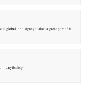
 is global, and signage takes a great part of it”
lent wayfinding”