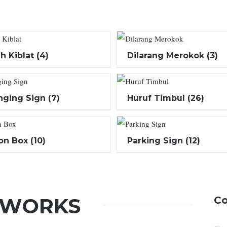
h Kiblat
(4)
Dilarang Merokok
(3)
nging Sign
(7)
Huruf Timbul
(26)
on Box
(10)
Parking Sign
(12)
 WORKS
Co