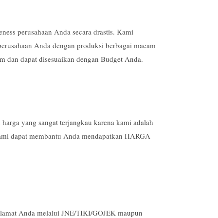
eness perusahaan Anda secara drastis. Kami
 perusahaan Anda dengan produksi berbagai macam
 dan dapat disesuaikan dengan Budget Anda.
arga yang sangat terjangkau karena kami adalah
. Kami dapat membantu Anda mendapatkan HARGA
e alamat Anda melalui JNE/TIKI/GOJEK maupun