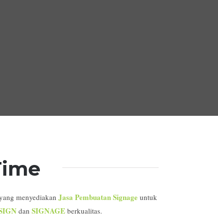
 Time
Jasa Pembuatan Signage
 yang menyediakan
untuk
SIGN
SIGNAGE
dan
berkualitas.