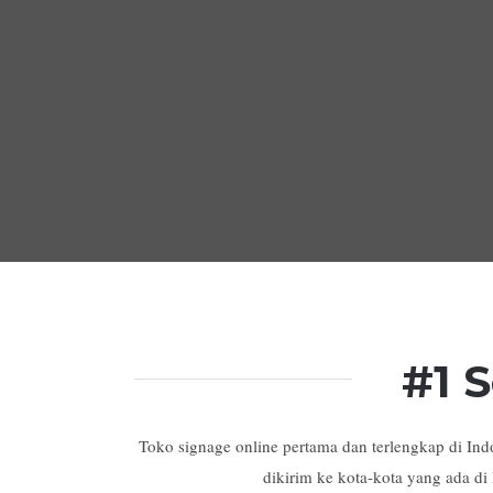
#1 S
Toko signage online pertama dan terlengkap di Ind
dikirim ke kota-kota yang ada di