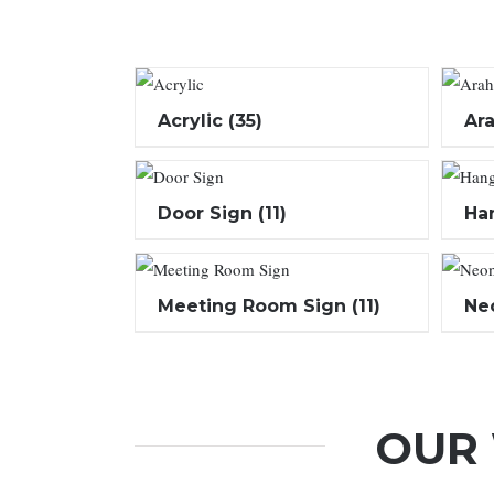
Acrylic
(35)
Ara
Door Sign
(11)
Ha
Meeting Room Sign
(11)
Ne
OUR