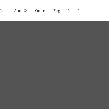
folio
About Us
Contact
Blog