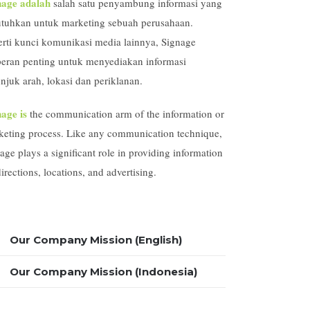
nage adalah
salah satu penyambung informasi yang
utuhkan untuk marketing sebuah perusahaan.
erti kunci komunikasi media lainnya, Signage
peran penting untuk menyediakan informasi
njuk arah, lokasi dan periklanan.
age is
the communication arm of the information or
keting process. Like any communication technique,
age plays a significant role in providing information
irections, locations, and advertising.
Our Company Mission (English)
Our Company Mission (Indonesia)