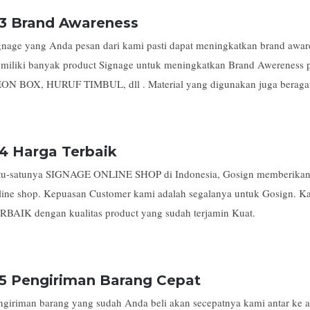
3 Brand Awareness
gnage yang Anda pesan dari kami pasti dapat meningkatkan brand awar
miliki banyak product Signage untuk meningkatkan Brand Awereness
ON BOX, HURUF TIMBUL, dll . Material yang digunakan juga beragam
4 Harga Terbaik
tu-satunya SIGNAGE ONLINE SHOP di Indonesia, Gosign memberikan h
line shop. Kepuasan Customer kami adalah segalanya untuk Gosign
RBAIK dengan kualitas product yang sudah terjamin Kuat.
5 Pengiriman Barang Cepat
ngiriman barang yang sudah Anda beli akan secepatnya kami antar k