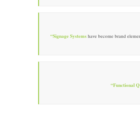
“Signage Systems
have become brand elements t
“Functional Q