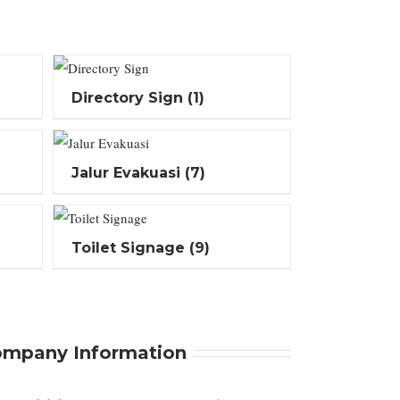
Directory Sign
(1)
Jalur Evakuasi
(7)
Toilet Signage
(9)
mpany Information