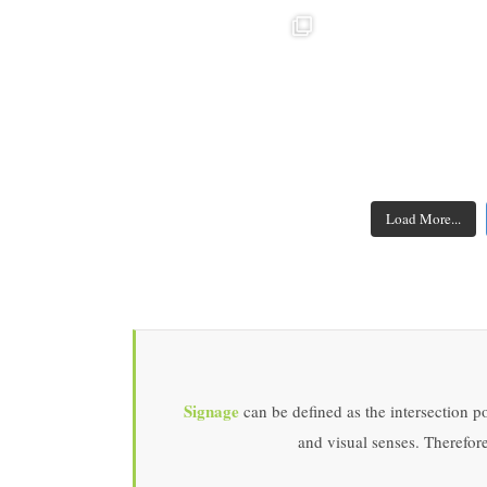
Load More...
Signage
can be defined as the intersection po
and visual senses. Therefore