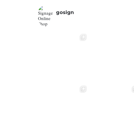
gosign