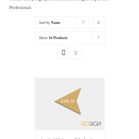
Profesional.
Sort by
Name
Show
16 Products