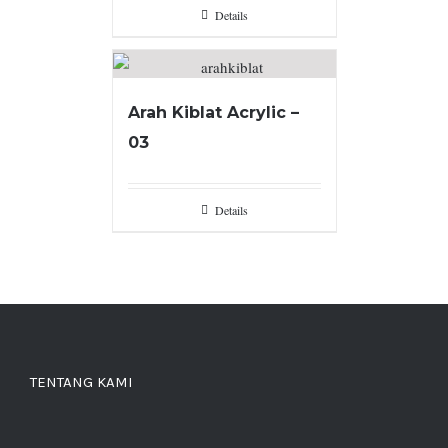
Details
Arah Kiblat Acrylic –
03
Details
TENTANG KAMI