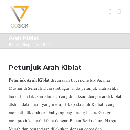
Arah Kiblat
Home
/
Shop
/
Arah Kiblat
Petunjuk Arah Kiblat
Petunjuk Arah Kiblat
digunakan bagi pemeluk Agama
Muslim di Seluruh Dunia sebagai tanda petunjuk arah ketika
hendak melakukan Sholat. Yang dimaksud dengan
arah kiblat
disini adalah arah yang merujuk kepada arah Ka’bah yang
menjadi titik arah sembahyang bagi orang Islam. Gosign
memproduksi arah kiblat dengan Bahan Berkualitas, Harga
Murah dan pengerjaan dilakukan dengan cepat dan