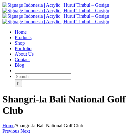
Home
Products
Shop
Portfolio
About Us
Contact
Blog
Shangri-la Bali National Golf
Club
Home
/
Shangri-la Bali National Golf Club
Previous
Next