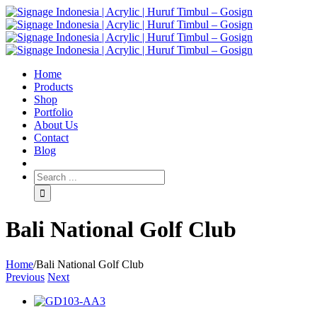
Home
Products
Shop
Portfolio
About Us
Contact
Blog
Bali National Golf Club
Home
/
Bali National Golf Club
Previous
Next