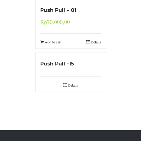
Push Pull – 01
Rp
70.000,00
Add to cart
Details
Push Pull -15
Details