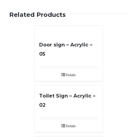
Related Products
Door sign – Acrylic –
05
Details
Toilet Sign – Acrylic –
02
Details