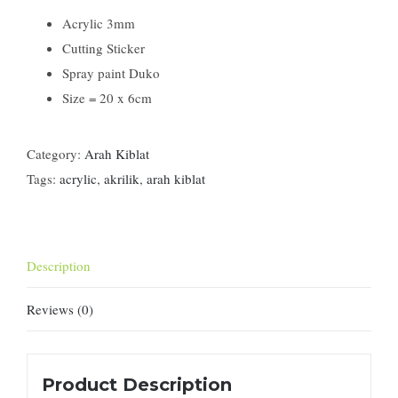
Acrylic 3mm
Cutting Sticker
Spray paint Duko
Size = 20 x 6cm
Category:
Arah Kiblat
Tags:
acrylic
,
akrilik
,
arah kiblat
Description
Reviews (0)
Product Description