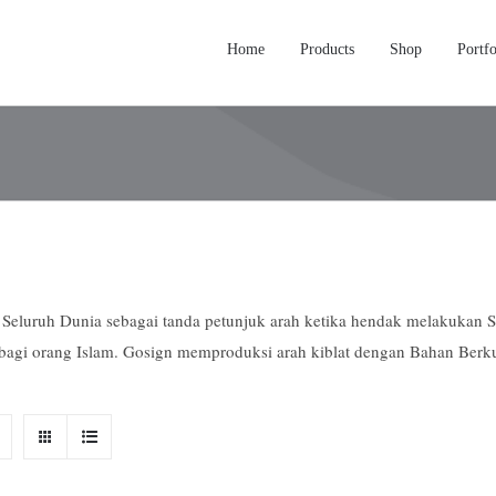
Home
Products
Shop
Portfo
eluruh Dunia sebagai tanda petunjuk arah ketika hendak melakukan 
bagi orang Islam. Gosign memproduksi arah kiblat dengan Bahan Berku