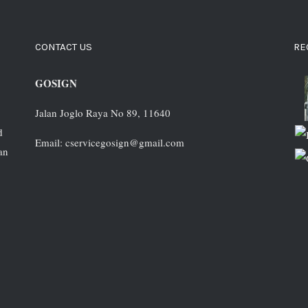
CONTACT US
RE
GOSIGN
Jalan Joglo Raya No 89, 11640
d
Email: cservicegosign@gmail.com
an