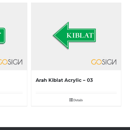
Arah Kiblat Acrylic – 03
Details