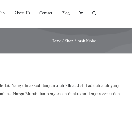
lio
About Us
Contact
Blog
Home
/
Shop
/
Arah Kiblat
Sholat. Yang dimaksud dengan
arah kiblat
disini adalah arah yang
alitas, Harga Murah dan pengerjaan dilakukan dengan cepat dan