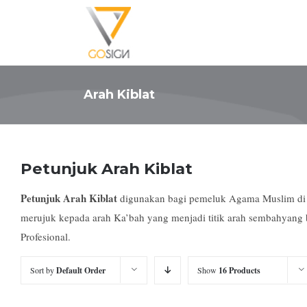
Arah Kiblat
Petunjuk Arah Kiblat
Petunjuk Arah Kiblat
digunakan bagi pemeluk Agama Muslim di S
merujuk kepada arah Ka’bah yang menjadi titik arah sembahyang 
Profesional.
Sort by
Default Order
Show
16 Products