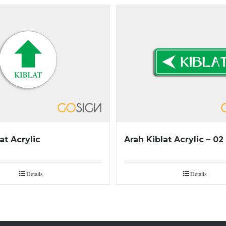
at Acrylic
Arah Kiblat Acrylic – 02
Details
Details