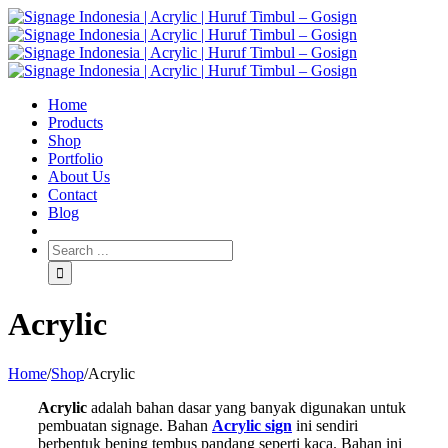
Home
Products
Shop
Portfolio
About Us
Contact
Blog
Acrylic
Home
/
Shop
/
Acrylic
Acrylic
adalah bahan dasar yang banyak digunakan untuk
pembuatan signage. Bahan
Acrylic sign
ini sendiri
berbentuk bening tembus pandang seperti kaca. Bahan ini