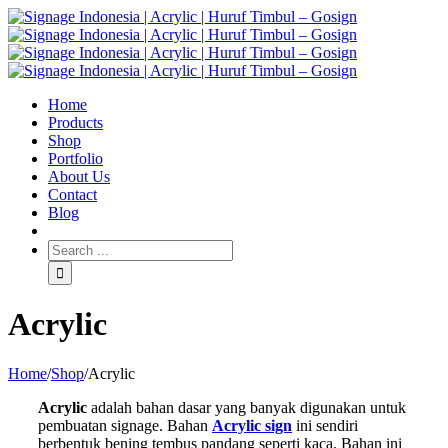
Home
Products
Shop
Portfolio
About Us
Contact
Blog
Acrylic
Home
/
Shop
/
Acrylic
Acrylic
adalah bahan dasar yang banyak digunakan untuk
pembuatan signage. Bahan
Acrylic sign
ini sendiri
berbentuk bening tembus pandang seperti kaca. Bahan ini