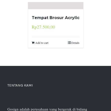
Tempat Brosur Acrylic
Rp
27.500,00
Add to cart
Details
TENTANG KAMI
Gosign adalah perusahaan yang bergerak di bidang