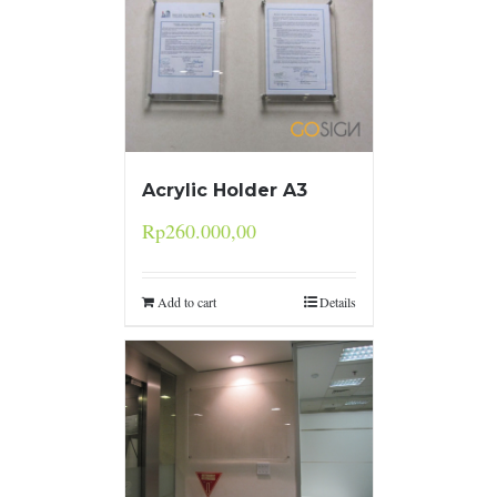
Acrylic Holder A3
Rp
260.000,00
Add to cart
Details