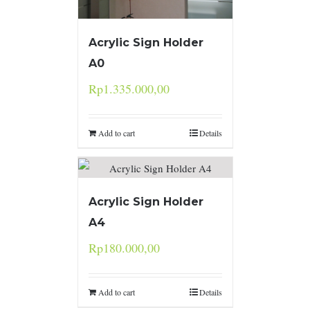
Acrylic Sign Holder
A0
Rp
1.335.000,00
Add to cart
Details
Acrylic Sign Holder
A4
Rp
180.000,00
Add to cart
Details