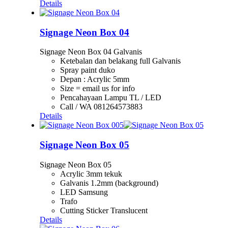
Details
Signage Neon Box 04
Signage Neon Box 04 Galvanis
Ketebalan dan belakang full Galvanis
Spray paint duko
Depan : Acrylic 5mm
Size = email us for info
Pencahayaan Lampu TL / LED
Call / WA 081264573883
Details
Signage Neon Box 05
Signage Neon Box 05
Acrylic 3mm tekuk
Galvanis 1.2mm (background)
LED Samsung
Trafo
Cutting Sticker Translucent
Details