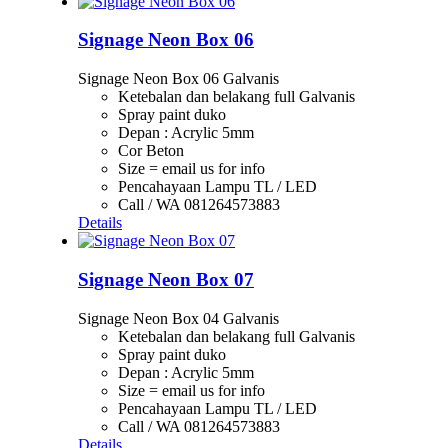
Signage Neon Box 06
Signage Neon Box 06 Galvanis
Ketebalan dan belakang full Galvanis
Spray paint duko
Depan : Acrylic 5mm
Cor Beton
Size = email us for info
Pencahayaan Lampu TL / LED
Call / WA 081264573883
Details
Signage Neon Box 07
Signage Neon Box 04 Galvanis
Ketebalan dan belakang full Galvanis
Spray paint duko
Depan : Acrylic 5mm
Size = email us for info
Pencahayaan Lampu TL / LED
Call / WA 081264573883
Details