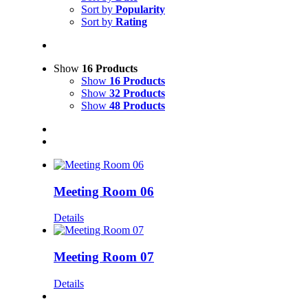
Sort by
Popularity
Sort by
Rating
Show
16 Products
Show
16 Products
Show
32 Products
Show
48 Products
Meeting Room 06
Details
Meeting Room 07
Details