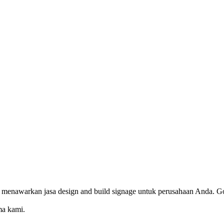
 menawarkan jasa design and build signage untuk perusahaan Anda. Go
ma kami.