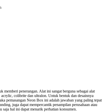
m
 memberi penerangan. Alat ini sangat berguna sebagai alat
, acrylic, colibrite dan ultralon. Untuk bentuk dan desainnya
 maka pemasangan Neon Box ini adalah jawaban yang paling tepat
randing, juga dapat mempercantik penampilan perusahaan atau
u saja hal ini dapat menarik perhatian konsumen.