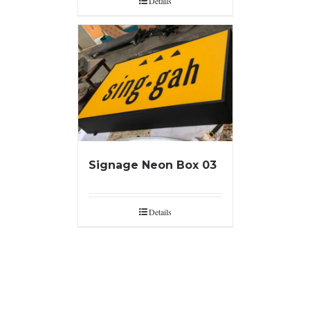
Details
Signage Neon Box 03
Details