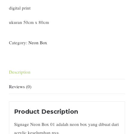
digital print
ukuran 50cm x 80cm
Category:
Neon Box
Description
Reviews (0)
Product Description
Signage Neon Box 01 adalah neon box yang dibuat dari
acrylic keseluruhan nya.