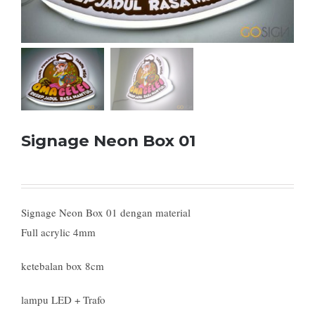
Signage Neon Box 01
Signage Neon Box 01 dengan material
Full acrylic 4mm
ketebalan box 8cm
lampu LED + Trafo