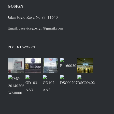
GOSIGN
Jalan Joglo Raya No 89, 11640
Email: cservicegosign@gmail.com
RECENT WORKS