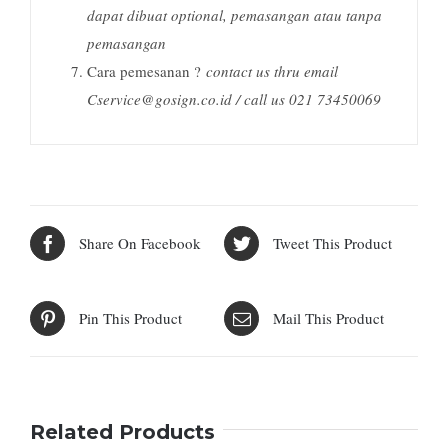
dapat dibuat optional, pemasangan atau tanpa
pemasangan
Cara pemesanan ?
contact us thru email
Cservice@gosign.co.id / call us 021 73450069
Share On Facebook
Tweet This Product
Pin This Product
Mail This Product
Related Products