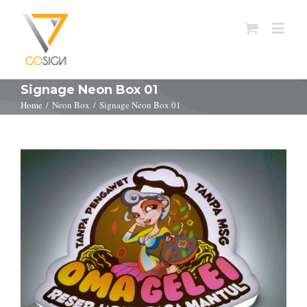
Signage Neon Box 01
Home
/
Neon Box
/
Signage Neon Box 01