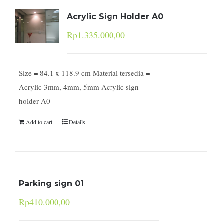
Acrylic Sign Holder A0
Rp
1.335.000,00
Size = 84.1 x 118.9 cm Material tersedia =
Acrylic 3mm, 4mm, 5mm Acrylic sign
holder A0
Add to cart
Details
Parking sign 01
Rp
410.000,00