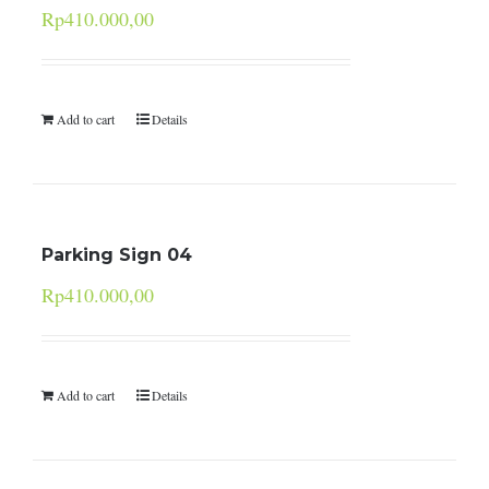
Rp
410.000,00
Add to cart
Details
Parking Sign 04
Rp
410.000,00
Add to cart
Details