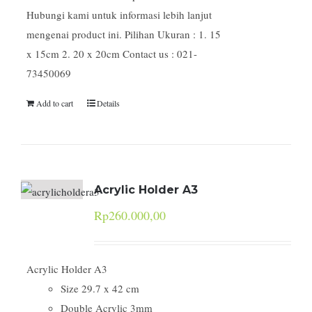
Hubungi kami untuk informasi lebih lanjut
mengenai product ini. Pilihan Ukuran : 1. 15
x 15cm 2. 20 x 20cm Contact us : 021-
73450069
Add to cart
Details
Acrylic Holder A3
Rp
260.000,00
Acrylic Holder A3
Size 29.7 x 42 cm
Double Acrylic 3mm