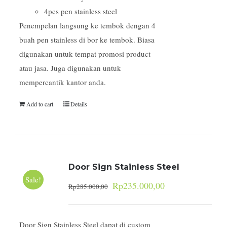
4pcs pen stainless steel
Penempelan langsung ke tembok dengan 4
buah pen stainless di bor ke tembok. Biasa
digunakan untuk tempat promosi product
atau jasa. Juga digunakan untuk
mempercantik kantor anda.
Add to cart
Details
Door Sign Stainless Steel
Sale!
Rp
235.000,00
Rp
285.000,00
Door Sign Stainless Steel dapat di custom