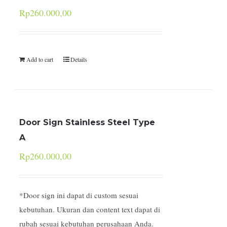
Rp
260.000,00
Add to cart
Details
Door Sign Stainless Steel Type
A
Rp
260.000,00
*Door sign ini dapat di custom sesuai
kebutuhan. Ukuran dan content text dapat di
rubah sesuai kebutuhan perusahaan Anda.