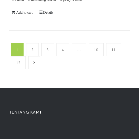
Add to cart
Details
1
2
3
4
…
10
11
12
TENTANG KAMI