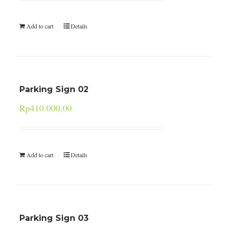
Add to cart
Details
Parking Sign 02
Rp
410.000,00
Add to cart
Details
Parking Sign 03