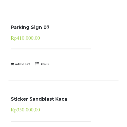
Parking Sign 07
Rp
410.000,00
Add to cart
Details
Sticker Sandblast Kaca
Rp
350.000,00