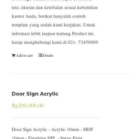
text, ukuran dan ketebalan sesuai kebutuhan
kantor Anda, berikut hanyalah contoh
template yang sudah kami kerjakan. Untuk
informasi lebih lanjuut tentang Product ini,
harap menghubungi kami di 021- 73450069
Add to cart
Details
Door Sign Acrylic
Rp
200.000,00
Door Sign Acrylic - Acrylic 10mm - MDF
10mm - Finishing HPL - Spray Paint