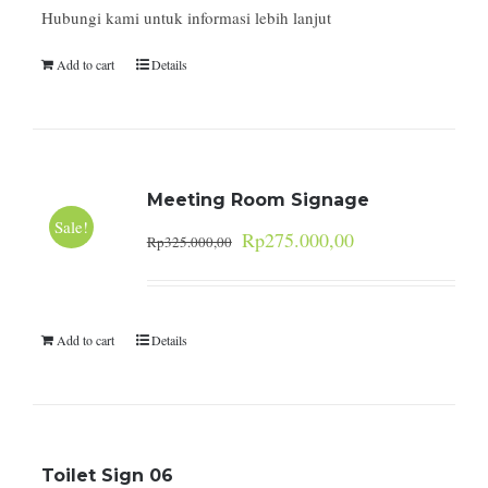
Hubungi kami untuk informasi lebih lanjut
Add to cart
Details
Meeting Room Signage
Sale!
Rp
275.000,00
Rp
325.000,00
Add to cart
Details
Toilet Sign 06