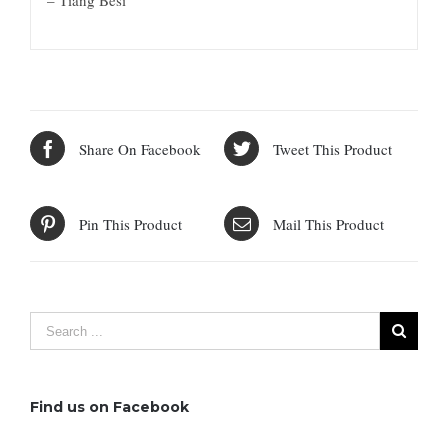
Share On Facebook
Tweet This Product
Pin This Product
Mail This Product
Find us on Facebook