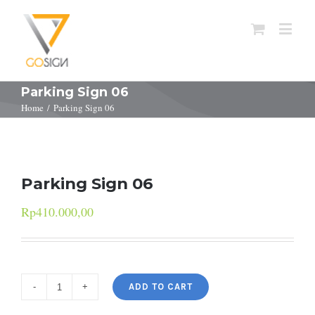
Parking Sign 06
Home
/
Parking Sign 06
Parking Sign 06
Rp
410.000,00
ADD TO CART