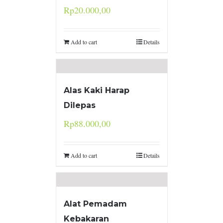
Rp
20.000,00
Add to cart
Details
Alas Kaki Harap
Dilepas
Rp
88.000,00
Add to cart
Details
Alat Pemadam
Kebakaran