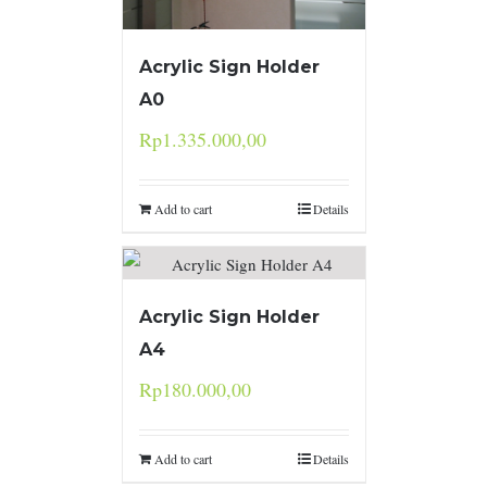
Acrylic Sign Holder
A0
Rp
1.335.000,00
Add to cart
Details
Acrylic Sign Holder
A4
Rp
180.000,00
Add to cart
Details