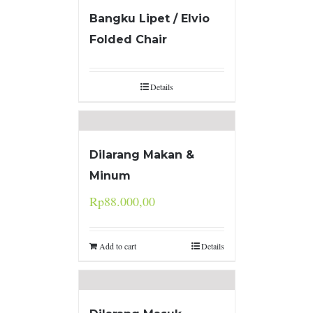
Bangku Lipet / Elvio
Folded Chair
Details
Dilarang Makan &
Minum
Rp
88.000,00
Add to cart
Details