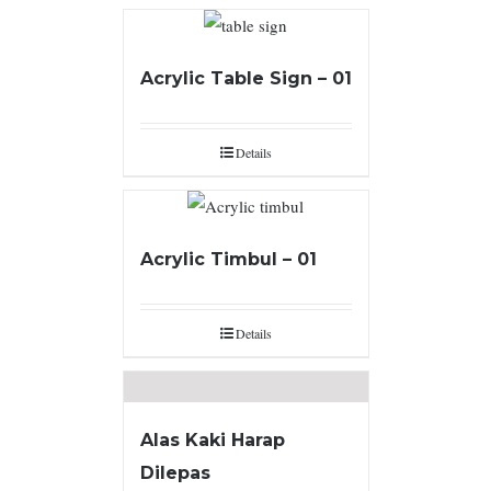
Acrylic Table Sign – 01
Details
Acrylic Timbul – 01
Details
Alas Kaki Harap
Dilepas