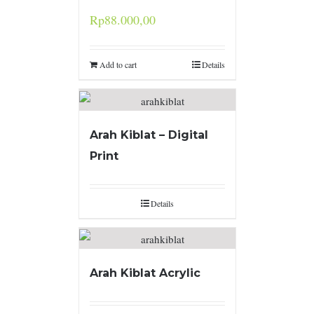
Rp
88.000,00
Add to cart
Details
Arah Kiblat – Digital
Print
Details
Arah Kiblat Acrylic