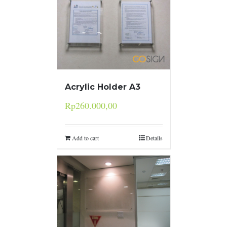
Acrylic Holder A3
Rp
260.000,00
Add to cart
Details