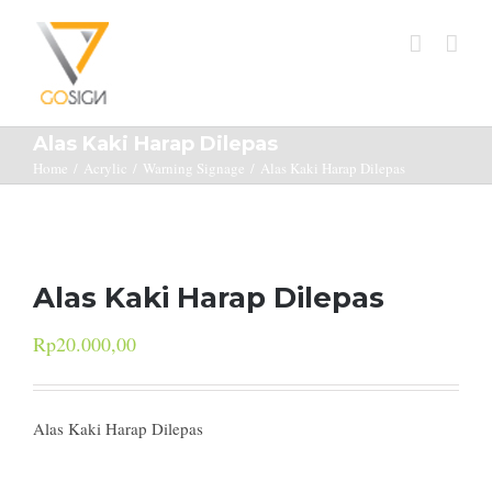
Alas Kaki Harap Dilepas
Home
/
Acrylic
/
Warning Signage
/
Alas Kaki Harap Dilepas
Alas Kaki Harap Dilepas
Rp
20.000,00
Alas Kaki Harap Dilepas