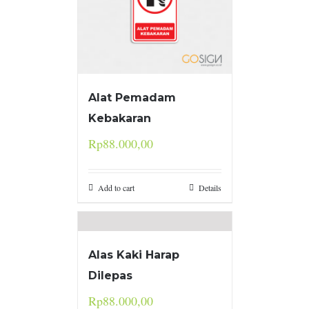
Alat Pemadam
Kebakaran
Rp
88.000,00
Add to cart
Details
Alas Kaki Harap
Dilepas
Rp
88.000,00