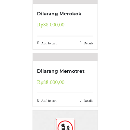
Dilarang Merokok
Rp
88.000,00
Add to cart
Details
Dilarang Memotret
Rp
88.000,00
Add to cart
Details