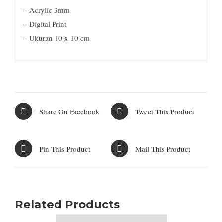
– Acrylic 3mm
– Digital Print
– Ukuran 10 x 10 cm
Share On Facebook
Tweet This Product
Pin This Product
Mail This Product
Related Products