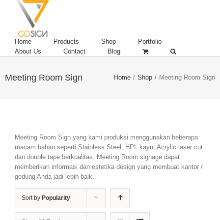
Home
Products
Shop
Portfolio
About Us
Contact
Blog
Meeting Room Sign
Home
/
Shop
/
Meeting Room Sign
Meeting Room Sign yang kami produksi menggunakan beberapa
macam bahan seperti Stainless Steel, HPL kayu, Acrylic laser cut
dan double tape berkualitas. Meeting Room signage dapat
memberikan informasi dan estetika design yang membuat kantor /
gedung Anda jadi lebih baik.
Sort by
Popularity