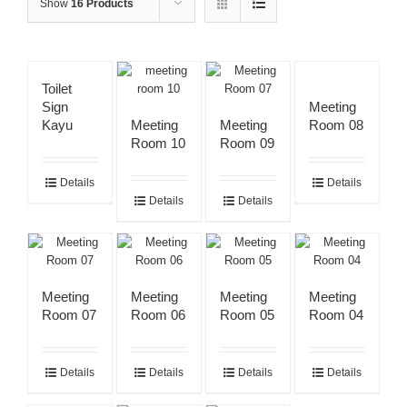
Show
16 Products
Toilet
Sign
Meeting
Kayu
Meeting
Meeting
Room 08
Room 10
Room 09
Details
Details
Details
Details
Meeting
Meeting
Meeting
Meeting
Room 07
Room 06
Room 05
Room 04
Details
Details
Details
Details