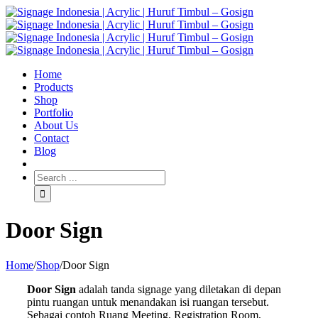
Home
Products
Shop
Portfolio
About Us
Contact
Blog
Door Sign
Home
/
Shop
/
Door Sign
Door Sign
adalah tanda signage yang diletakan di depan
pintu ruangan untuk menandakan isi ruangan tersebut.
Sebagai contoh Ruang Meeting, Registration Room,