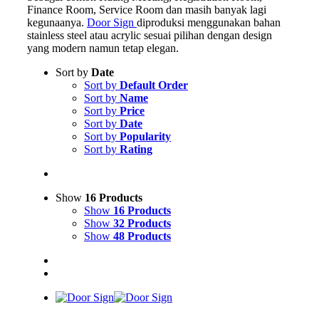
Finance Room, Service Room dan masih banyak lagi
kegunaanya.
Door Sign
diproduksi menggunakan bahan
stainless steel atau acrylic sesuai pilihan dengan design
yang modern namun tetap elegan.
Sort by
Date
Sort by
Default Order
Sort by
Name
Sort by
Price
Sort by
Date
Sort by
Popularity
Sort by
Rating
Show
16 Products
Show
16 Products
Show
32 Products
Show
48 Products