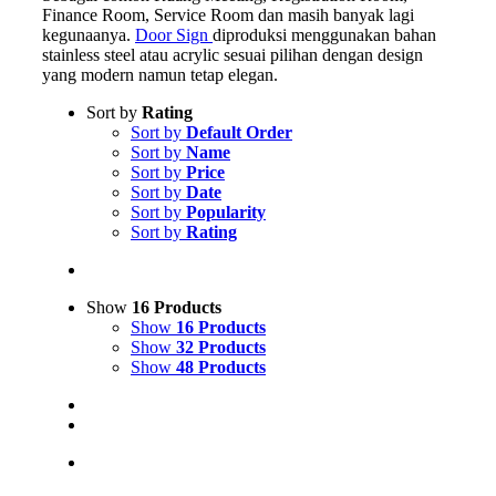
Finance Room, Service Room dan masih banyak lagi
kegunaanya.
Door Sign
diproduksi menggunakan bahan
stainless steel atau acrylic sesuai pilihan dengan design
yang modern namun tetap elegan.
Sort by
Rating
Sort by
Default Order
Sort by
Name
Sort by
Price
Sort by
Date
Sort by
Popularity
Sort by
Rating
Show
16 Products
Show
16 Products
Show
32 Products
Show
48 Products