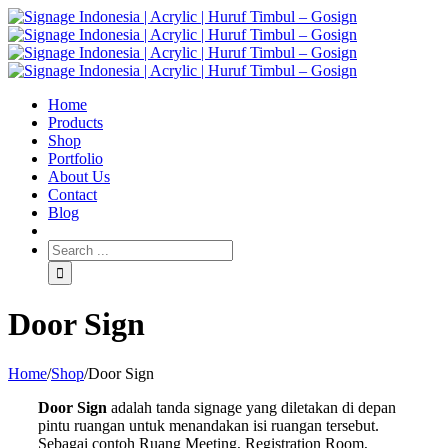
Home
Products
Shop
Portfolio
About Us
Contact
Blog
Door Sign
Home
/
Shop
/
Door Sign
Door Sign
adalah tanda signage yang diletakan di depan
pintu ruangan untuk menandakan isi ruangan tersebut.
Sebagai contoh Ruang Meeting, Registration Room,