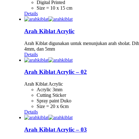
Digital Printed
Size = 10 x 15 cm
Details
Arah Kiblat Acrylic
Arah Kiblat digunakan untuk menunjukan arah sholat. Dibua
4mm, dan 5mm
Details
Arah Kiblat Acrylic – 02
Arah Kiblat Acrylic
Acrylic 3mm
Cutting Sticker
Spray paint Duko
Size = 20 x 6cm
Details
Arah Kiblat Acrylic – 03