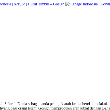
i Seluruh Dunia sebagai tanda petunjuk arah ketika hendak melakuk
ahyang bagi orang Islam. Gosign memproduksi arah kiblat dengan Bah