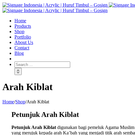
Home
Products
Shop
Portfolio
About Us
Contact
Blog
Arah Kiblat
Home
/
Shop
/
Arah Kiblat
Petunjuk Arah Kiblat
Petunjuk Arah Kiblat
digunakan bagi pemeluk Agama Muslim d
yang merujuk kepada arah Ka’bah yang menjadi titik arah semb