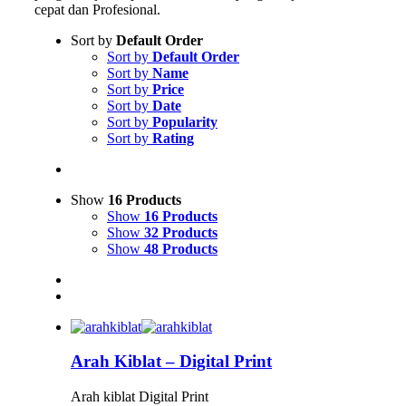
cepat dan Profesional.
Sort by
Default Order
Sort by
Default Order
Sort by
Name
Sort by
Price
Sort by
Date
Sort by
Popularity
Sort by
Rating
Show
16 Products
Show
16 Products
Show
32 Products
Show
48 Products
Arah Kiblat – Digital Print
Arah kiblat Digital Print