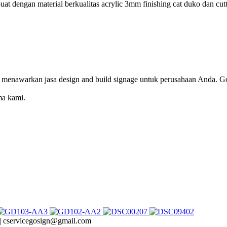
t dengan material berkualitas acrylic 3mm finishing cat duko dan cutt
 menawarkan jasa design and build signage untuk perusahaan Anda. Go
ma kami.
 | cservicegosign@gmail.com