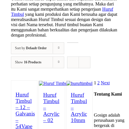
perhatian setiap pengunjung yang melihatnya. Maka dari
itu Kami sangat memperhatikan setiap pengerjaan
Huruf
Timbul
yang kami produksi dan Kami berusaha agar dapat
merealisasikan Huruf Timbul sesuai dengan design dan
visi dari Nama tersebut. Huruf timbul buatan Kami
menggunakan bahan berkualitas dan pengerjaan dilakukan
dengan profesional.
Sort by
Default Order
Show
16 Products
1
2
Next
Huruf
Tentang Kami
Huruf
Huruf
Timbul
Timbul
Timbul
– 12 –
–
–
Galvanis
Acrylic
Acrylic
Gosign adalah
–
– 02
10mm
perusahaan yang
bergerak di
54Vape