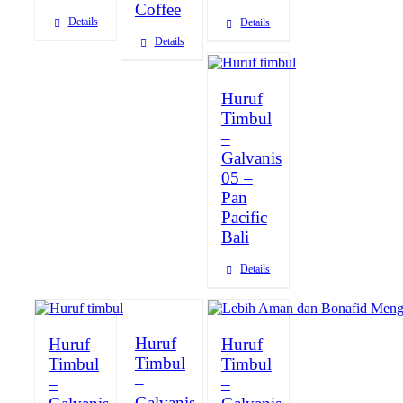
Coffee
Details
Details
Details
Huruf
Timbul
–
Galvanis
05 –
Pan
Pacific
Bali
Details
Huruf
Huruf
Huruf
Timbul
Timbul
Timbul
–
–
–
Galvanis