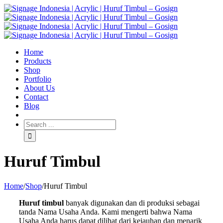
Home
Products
Shop
Portfolio
About Us
Contact
Blog
Huruf Timbul
Home
/
Shop
/
Huruf Timbul
Huruf timbul
banyak digunakan dan di produksi sebagai
tanda Nama Usaha Anda. Kami mengerti bahwa Nama
Usaha Anda harus dapat dilihat dari kejauhan dan menarik