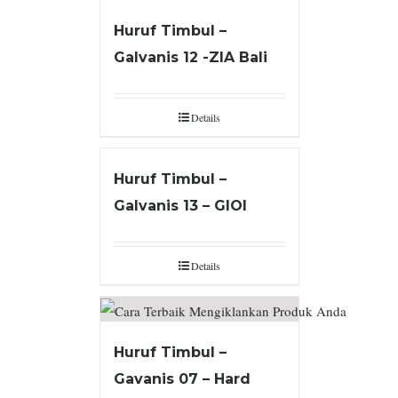
Huruf Timbul –
Galvanis 12 -ZIA Bali
Details
Huruf Timbul –
Galvanis 13 – GIOI
Details
Huruf Timbul –
Gavanis 07 – Hard