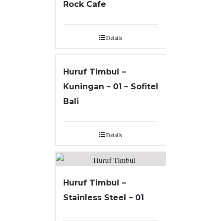
Rock Cafe
Details
Huruf Timbul –
Kuningan – 01 – Sofitel
Bali
Details
Huruf Timbul –
Stainless Steel – 01