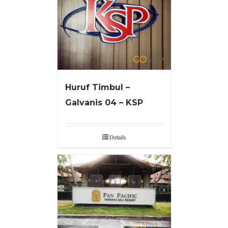
Huruf Timbul –
Galvanis 04 – KSP
Details