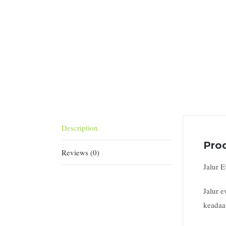
Description
Pro
Reviews (0)
Jalur 
Jalur 
keadaa