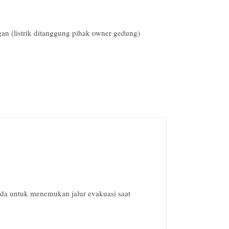
n (listrik ditanggung pihak owner gedung)
nda untuk menemukan jalur evakuasi saat