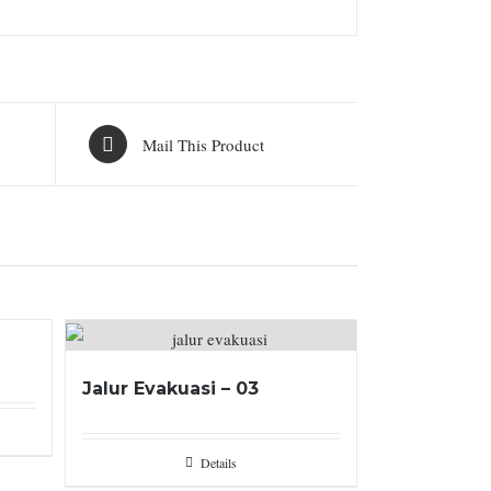
Mail This Product
Jalur Evakuasi – 03
Details