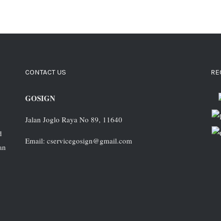
CONTACT US
RE
GOSIGN
Jalan Joglo Raya No 89, 11640
d
Email: cservicegosign@gmail.com
an