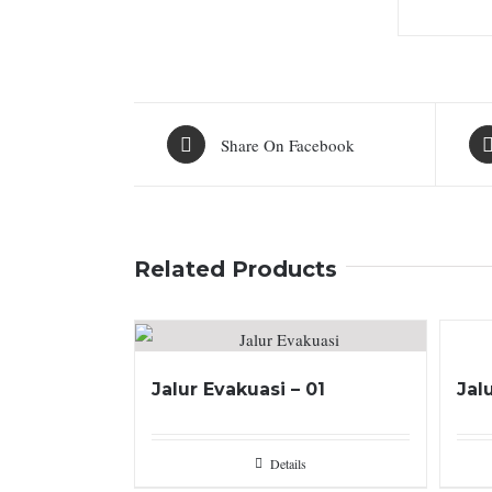
Share On Facebook
Related Products
Jalur Evakuasi – 01
Jal
Details