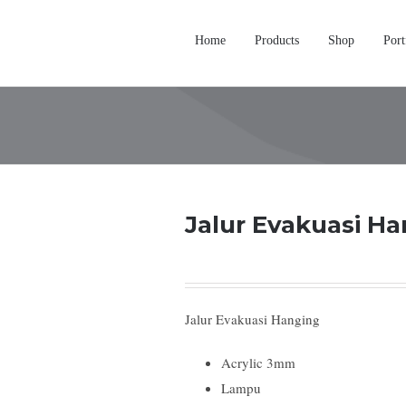
Home
Products
Shop
Port
Jalur Evakuasi H
Jalur Evakuasi Hanging
Acrylic 3mm
Lampu