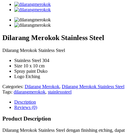
Dilarang Merokok Stainless Steel
Dilarang Merokok Stainless Steel
Stainless Steel 304
Size 10 x 10 cm
Spray paint Duko
Logo Etching
Categories:
Dilarang Merokok
,
Dilarang Merokok Stainless Steel
Tags:
dilarangmerokok
,
stainlesssteel
Description
Reviews (0)
Product Description
Dilarang Merokok Stainless Steel dengan finishing etching, dapat