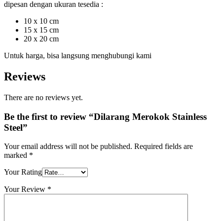
dipesan dengan ukuran tesedia :
10 x 10 cm
15 x 15 cm
20 x 20 cm
Untuk harga, bisa langsung menghubungi kami
Reviews
There are no reviews yet.
Be the first to review “Dilarang Merokok Stainless
Steel”
Your email address will not be published.
Required fields are
marked
*
Your Rating
Your Review
*