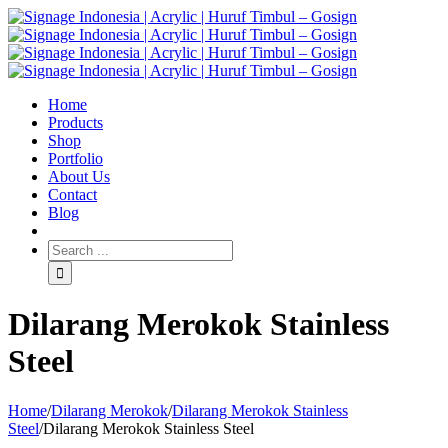
Home
Products
Shop
Portfolio
About Us
Contact
Blog
Dilarang Merokok Stainless
Steel
Home
/
Dilarang Merokok
/
Dilarang Merokok Stainless
Steel
/
Dilarang Merokok Stainless Steel