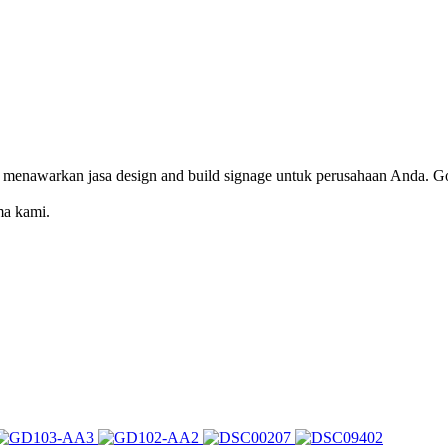
 menawarkan jasa design and build signage untuk perusahaan Anda. Go
ma kami.