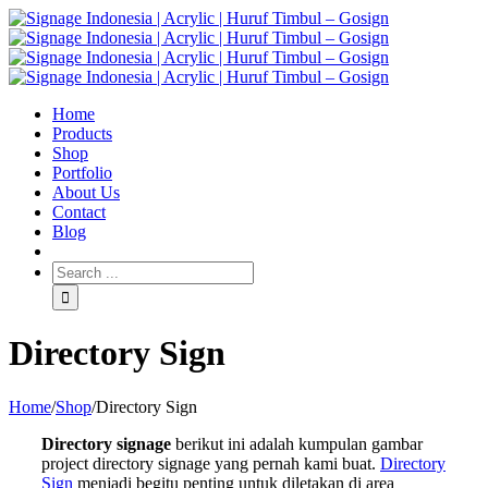
Home
Products
Shop
Portfolio
About Us
Contact
Blog
Directory Sign
Home
/
Shop
/
Directory Sign
Directory signage
berikut ini adalah kumpulan gambar
project directory signage yang pernah kami buat.
Directory
Sign
menjadi begitu penting untuk diletakan di area