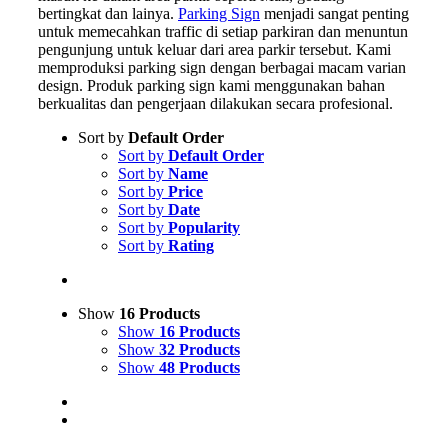
bertingkat dan lainya.
Parking Sign
menjadi sangat penting
untuk memecahkan traffic di setiap parkiran dan menuntun
pengunjung untuk keluar dari area parkir tersebut. Kami
memproduksi parking sign dengan berbagai macam varian
design. Produk parking sign kami menggunakan bahan
berkualitas dan pengerjaan dilakukan secara profesional.
Sort by
Default Order
Sort by
Default Order
Sort by
Name
Sort by
Price
Sort by
Date
Sort by
Popularity
Sort by
Rating
Show
16 Products
Show
16 Products
Show
32 Products
Show
48 Products