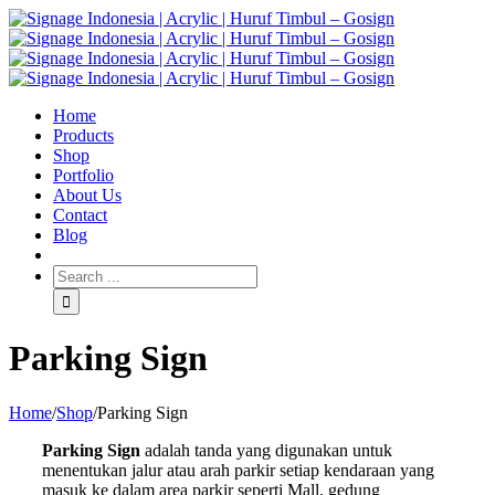
Home
Products
Shop
Portfolio
About Us
Contact
Blog
Parking Sign
Home
/
Shop
/
Parking Sign
Parking Sign
adalah tanda yang digunakan untuk
menentukan jalur atau arah parkir setiap kendaraan yang
masuk ke dalam area parkir seperti Mall, gedung