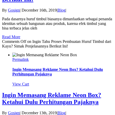
By
Gosign
|
December 16th, 2019
|
Blog
|
Pada dasarnya huruf timbul biasanya dimanfaatkan sebagai penanda
identitas sebuah bangunan atau produk, karena efek timbul yang
bisa terbaca jelas oleh
Read More
Comments Off
on Ingin Tahu Proses Pembuatan Huruf Timbul dari
Kayu? Simak Penjelasannya Berikut Ini!
Permalink
Ingin Memasang Reklame Neon Box? Ketahui Dulu
Perhitungan Pajaknya
View Cart
Ingin Memasang Reklame Neon Box?
Ketahui Dulu Perhitungan Pajaknya
By
Gosign
|
December 13th, 2019
|
Blog
|