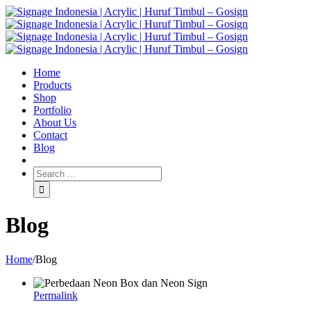
Home
Products
Shop
Portfolio
About Us
Contact
Blog
Blog
Home
/
Blog
Permalink