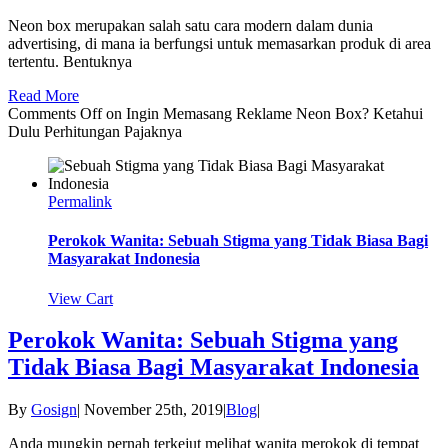
Neon box merupakan salah satu cara modern dalam dunia
advertising, di mana ia berfungsi untuk memasarkan produk di area
tertentu. Bentuknya
Read More
Comments Off
on Ingin Memasang Reklame Neon Box? Ketahui
Dulu Perhitungan Pajaknya
Permalink
Perokok Wanita: Sebuah Stigma yang Tidak Biasa Bagi
Masyarakat Indonesia
View Cart
Perokok Wanita: Sebuah Stigma yang
Tidak Biasa Bagi Masyarakat Indonesia
By
Gosign
|
November 25th, 2019
|
Blog
|
Anda mungkin pernah terkejut melihat wanita merokok di tempat