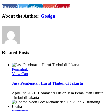
Facebook
Twitter
Linkedin
Google+
Pinterest
About the Author:
Gosign
Related Posts
Permalink
View Cart
Jasa Pembuatan Huruf Timbul di Jakarta
April 1st, 2021
|
Comments Off
on Jasa Pembuatan Huruf
Timbul di Jakarta
Permalink