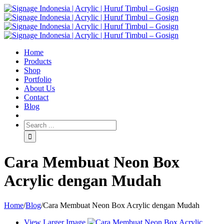
Home
Products
Shop
Portfolio
About Us
Contact
Blog
Cara Membuat Neon Box
Acrylic dengan Mudah
Home
/
Blog
/
Cara Membuat Neon Box Acrylic dengan Mudah
View Larger Image