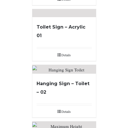
Toilet Sign – Acrylic
01
Details
Hanging Sign – Toilet
– 02
Details