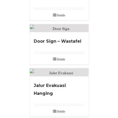
Details
Door Sign – Wastafel
Details
Jalur Evakuasi
Hanging
Details