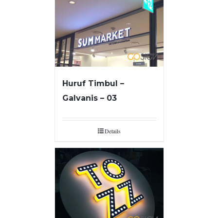
Huruf Timbul –
Galvanis – 03
Details