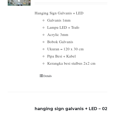
Hanging Sign Galvanis + LED
Galvanis 1mm
Lampu LED + Trafo
Acrylic 3mm
Bobok Galvanis
Ukuran = 120 x 30 cm
Pipa Besi + Kabel
Kerangka besi stalbus 2x2 cm
Details
hanging sign galvanis + LED – 02