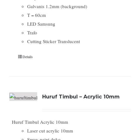
Galvanis 1.2mm (background)
T = 60cm
LED Samsung
Trafo
Cutting Sticker Translucent
Details
Huruf Timbul – Acrylic 10mm
Huruf Timbul Acrylic 10mm
Laser cut acrylic 10mm
Spray paint duko