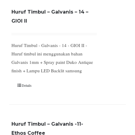
Huruf Timbul – Galvanis – 14 –
GIOI II
Huruf Timbul - Galvanis - 14 - GIOI II -
Huruf timbul ini menggunakan bahan
Galvanis 1mm + Spray paint Duko Antique
finish + Lampu LED Backlit samsung
Details
Huruf Timbul – Galvanis -11-
Ethos Coffee