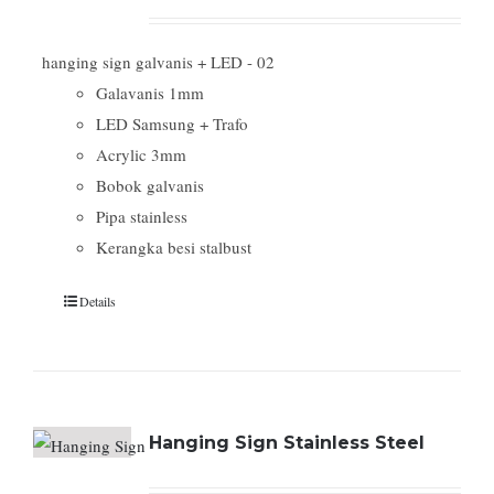
hanging sign galvanis + LED - 02
Galavanis 1mm
LED Samsung + Trafo
Acrylic 3mm
Bobok galvanis
Pipa stainless
Kerangka besi stalbust
Details
Hanging Sign Stainless Steel