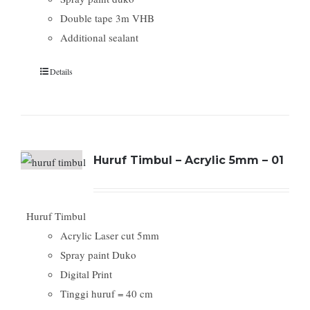
Double tape 3m VHB
Additional sealant
Details
Huruf Timbul – Acrylic 5mm – 01
Huruf Timbul
Acrylic Laser cut 5mm
Spray paint Duko
Digital Print
Tinggi huruf = 40 cm