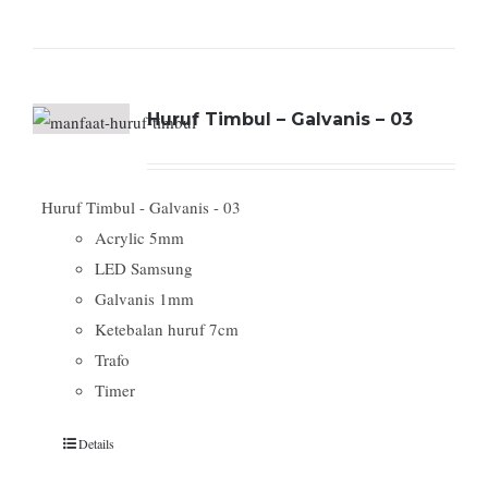
Huruf Timbul – Galvanis – 03
Huruf Timbul - Galvanis - 03
Acrylic 5mm
LED Samsung
Galvanis 1mm
Ketebalan huruf 7cm
Trafo
Timer
Details