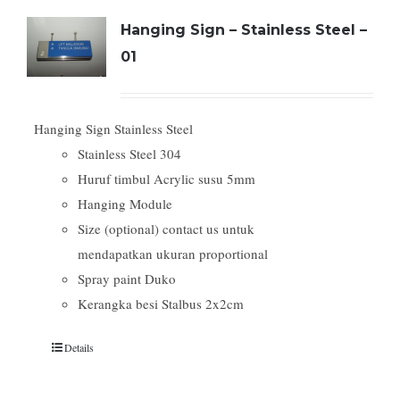
Hanging Sign – Stainless Steel –
01
Hanging Sign Stainless Steel
Stainless Steel 304
Huruf timbul Acrylic susu 5mm
Hanging Module
Size (optional) contact us untuk
mendapatkan ukuran proportional
Spray paint Duko
Kerangka besi Stalbus 2x2cm
Details