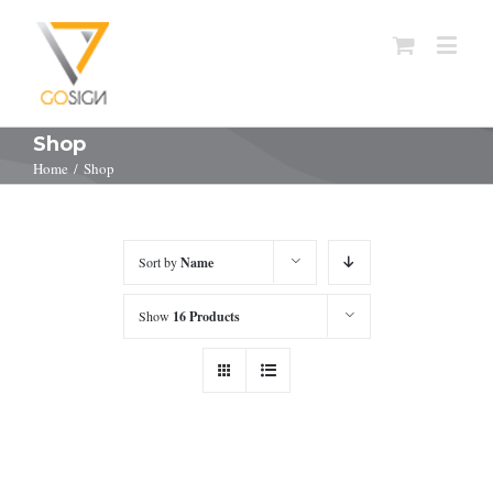
Shop
Home
/
Shop
Sort by
Name
Show
16 Products