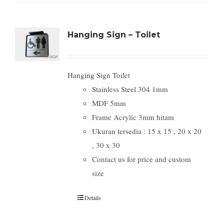
Hanging Sign – Toilet
Hanging Sign Toilet
Stainless Steel 304 1mm
MDF 5mm
Frame Acrylic 3mm hitam
Ukuran tersedia : 15 x 15 , 20 x 20
, 30 x 30
Contact us for price and custom
size
Details