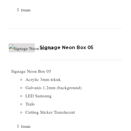
Details
Signage Neon Box 05
Signage Neon Box 05
Acrylic 3mm tekuk
Galvanis 1.2mm (background)
LED Samsung
Trafo
Cutting Sticker Translucent
Details