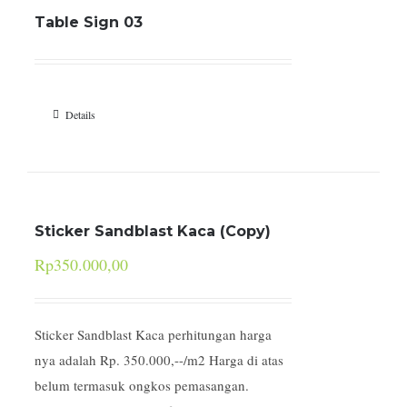
Table Sign 03
Details
Sticker Sandblast Kaca (Copy)
Rp
350.000,00
Sticker Sandblast Kaca perhitungan harga
nya adalah Rp. 350.000,--/m2 Harga di atas
belum termasuk ongkos pemasangan.