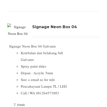
Signage Neon Box 04
Signage Neon Box 04 Galvanis
Ketebalan dan belakang full
Galvanis
Spray paint duko
Depan : Acrylic 5mm
Size = email us for info
Pencahayaan Lampu TL / LED
Call / WA 081264573883
Details