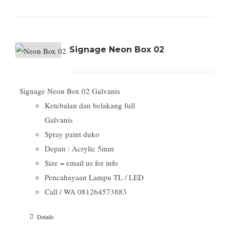
Signage Neon Box 02
Signage Neon Box 02 Galvanis
Ketebalan dan belakang full
Galvanis
Spray paint duko
Depan : Acrylic 5mm
Size = email us for info
Pencahayaan Lampu TL / LED
Call / WA 081264573883
Details