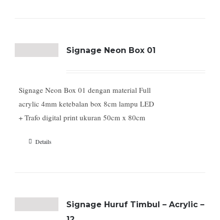
Signage Neon Box 01
Signage Neon Box 01 dengan material Full
acrylic 4mm ketebalan box 8cm lampu LED
+ Trafo digital print ukuran 50cm x 80cm
Details
Signage Huruf Timbul – Acrylic –
12