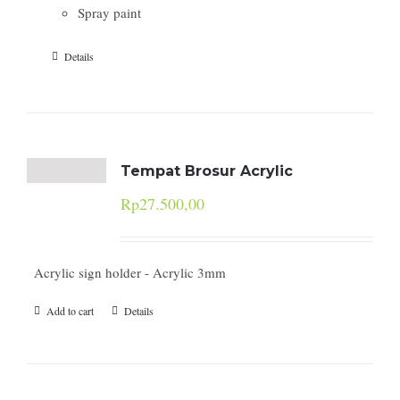
Spray paint
Details
Tempat Brosur Acrylic
Rp
27.500,00
Acrylic sign holder - Acrylic 3mm
Add to cart
Details