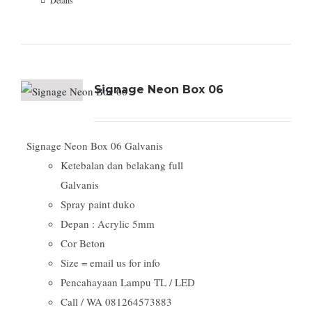
Details
Signage Neon Box 06
Signage Neon Box 06 Galvanis
Ketebalan dan belakang full
Galvanis
Spray paint duko
Depan : Acrylic 5mm
Cor Beton
Size = email us for info
Pencahayaan Lampu TL / LED
Call / WA 081264573883