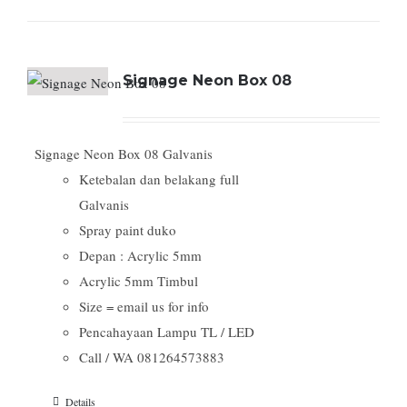
Signage Neon Box 08
Signage Neon Box 08 Galvanis
Ketebalan dan belakang full
Galvanis
Spray paint duko
Depan : Acrylic 5mm
Acrylic 5mm Timbul
Size = email us for info
Pencahayaan Lampu TL / LED
Call / WA 081264573883
Details