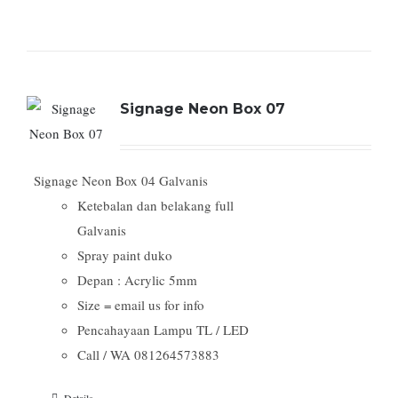
Signage Neon Box 07
Signage Neon Box 04 Galvanis
Ketebalan dan belakang full
Galvanis
Spray paint duko
Depan : Acrylic 5mm
Size = email us for info
Pencahayaan Lampu TL / LED
Call / WA 081264573883