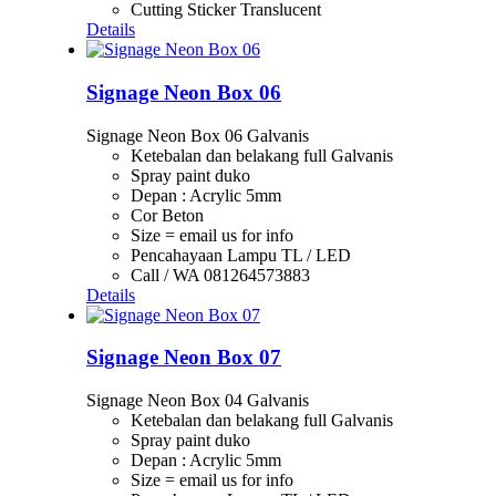
Cutting Sticker Translucent
Details
Signage Neon Box 06
Signage Neon Box 06 Galvanis
Ketebalan dan belakang full Galvanis
Spray paint duko
Depan : Acrylic 5mm
Cor Beton
Size = email us for info
Pencahayaan Lampu TL / LED
Call / WA 081264573883
Details
Signage Neon Box 07
Signage Neon Box 04 Galvanis
Ketebalan dan belakang full Galvanis
Spray paint duko
Depan : Acrylic 5mm
Size = email us for info