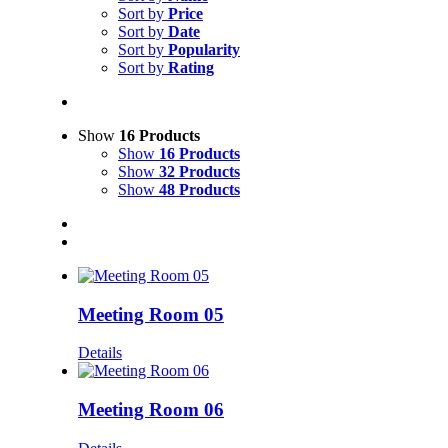
Sort by
Price
Sort by
Date
Sort by
Popularity
Sort by
Rating
Show
16 Products
Show
16 Products
Show
32 Products
Show
48 Products
Meeting Room 05
Details
Meeting Room 06