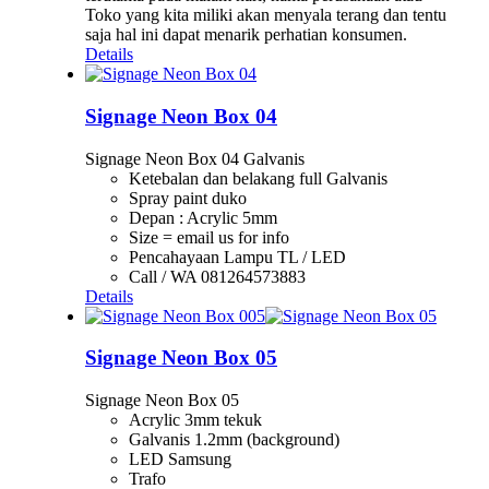
Toko yang kita miliki akan menyala terang dan tentu
saja hal ini dapat menarik perhatian konsumen.
Details
Signage Neon Box 04
Signage Neon Box 04 Galvanis
Ketebalan dan belakang full Galvanis
Spray paint duko
Depan : Acrylic 5mm
Size = email us for info
Pencahayaan Lampu TL / LED
Call / WA 081264573883
Details
Signage Neon Box 05
Signage Neon Box 05
Acrylic 3mm tekuk
Galvanis 1.2mm (background)
LED Samsung
Trafo