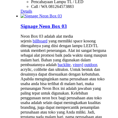
Pencahayaan Lampu TL / LED
Call / WA 081264573883
Details
Signage Neon Box 03
Neon Box 03 adalah alat media
sejenis
billboard
yang memiliki space kosong
ditengahnya yang diisi dengan lampu LED/TL
untuk memberi penerangan. Alat ini sangat berguna
sebagai alat promosi baik pada waktu siang maupun
malam hari. Bahan yang digunakan dalam
pembuatannya adalah
backlite
,
vinnyl
outdoor
,
acrylic, colibrite dan ultralon. Untuk bentuk dan
desainnya dapat disesuaikan dengan kebutuhan.
Apabila menginginkan nama perusahaan atau toko
usaha anda bisa terlihat di malam hari, maka
pemasangan Neon Box ini adalah jawaban yang
paling tepat untuk digunakan. Kelebihan
penggunaan neon box bagi perusahaan atau toko
usaha adalah selain dapat meningkatkan kualitas
branding, juga dapat mempercantik penampilan
perusahaan atau toko yang Anda miliki. Jadi,
terutama pada malam hari, nama perusahaan atau