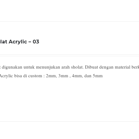
lat Acrylic – 03
 digunakan untuk menunjukan arah sholat. Dibuat dengan material berkua
Acrylic bisa di custom : 2mm, 3mm , 4mm, dan 5mm