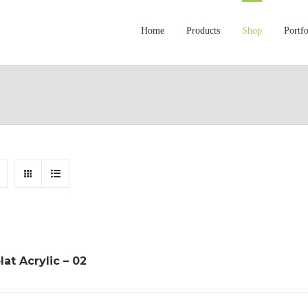
Home
Products
Shop
Portfo
lat Acrylic – 02