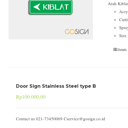
Arah Kiblat
Acry
Cutti
Spra
Size
Details
Door Sign Stainless Steel type B
Rp
100.000,00
Contact us 021-73450069 Cservice@gosign.co.id