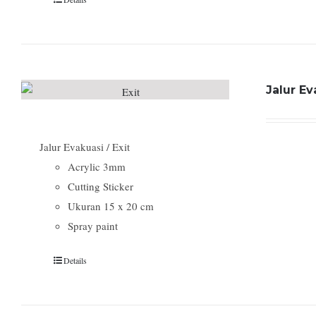
Jalur Ev
Jalur Evakuasi / Exit
Acrylic 3mm
Cutting Sticker
Ukuran 15 x 20 cm
Spray paint
Details