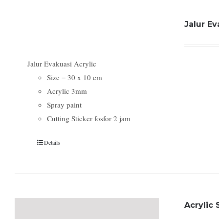
Jalur Ev
Jalur Evakuasi Acrylic
Size = 30 x 10 cm
Acrylic 3mm
Spray paint
Cutting Sticker fosfor 2 jam
Details
Acrylic 