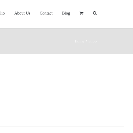
lio
About Us
Contact
Blog
Home
/
Shop