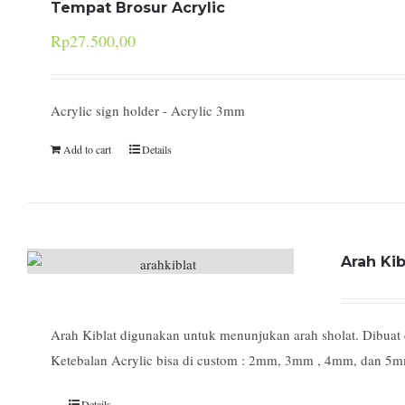
Tempat Brosur Acrylic
Rp
27.500,00
Acrylic sign holder - Acrylic 3mm
Add to cart
Details
Arah Kib
Arah Kiblat digunakan untuk menunjukan arah sholat. Dibuat de
Ketebalan Acrylic bisa di custom : 2mm, 3mm , 4mm, dan 5
Details