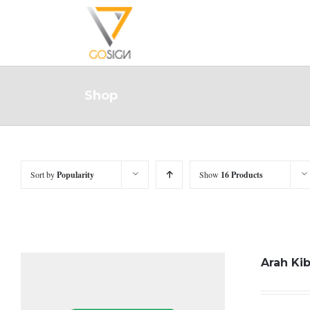
Shop
Sort by
Popularity
Show
16 Products
Arah Kib