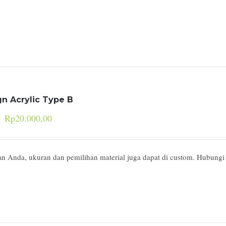
gn Acrylic Type B
Rp
20.000,00
an Anda, ukuran dan pemilihan material juga dapat di custom. Hubungi