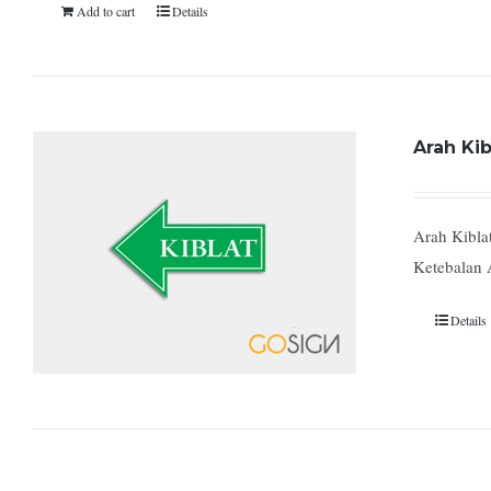
Add to cart
Details
Arah Kib
Arah Kiblat
Ketebalan 
Details