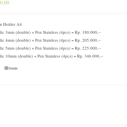
0,00
gn Holder A4
lic 3mm (double) + Pen Stainless (4pcs) = Rp. 180.000,--
lic 4mm (double) + Pen Stainless (4pcs) = Rp. 205.000,--
lic 5mm (double) + Pen Stainless (4pcs) = Rp. 225.000,--
lic 10mm (double) + Pen Stainless (4pcs) = Rp. 346.000,--
Details