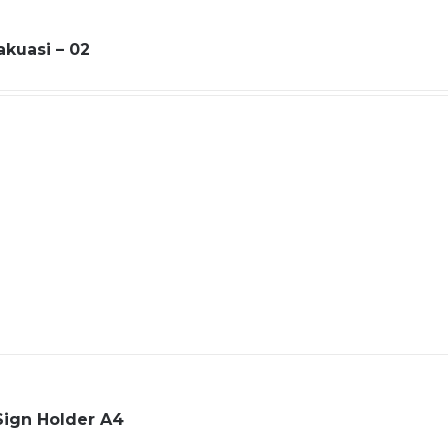
akuasi – 02
Sign Holder A4