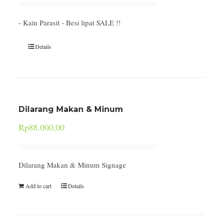
- Kain Parasit - Besi lipat SALE !!
Details
Dilarang Makan & Minum
Rp
88.000,00
Dilarang Makan & Minum Signage
Add to cart
Details