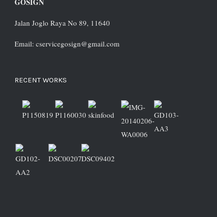
GOSIGN
Jalan Joglo Raya No 89, 11640
Email: cservicegosign@gmail.com
RECENT WORKS