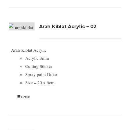
Arah Kiblat Acrylic – 02
Arah Kiblat Acrylic
Acrylic 3mm
Cutting Sticker
Spray paint Duko
Size = 20 x 6cm
Details