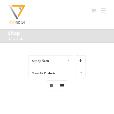
Shop
Home
/
Shop
Sort by
Name
Show
16 Products