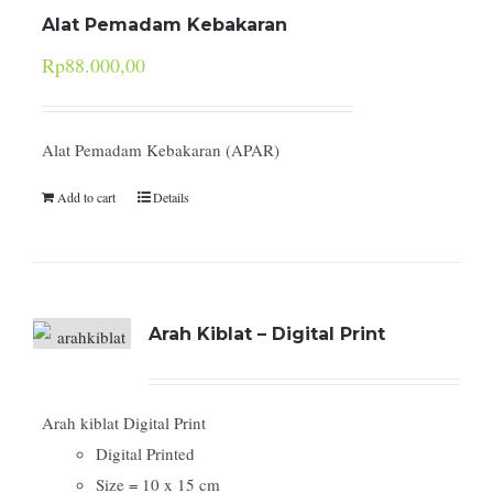
Alat Pemadam Kebakaran
Rp
88.000,00
Alat Pemadam Kebakaran (APAR)
Add to cart
Details
Arah Kiblat – Digital Print
Arah kiblat Digital Print
Digital Printed
Size = 10 x 15 cm