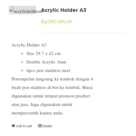
Acrylic Holder A3
Rp
260.000,00
Acrylic Holder A3
Size 29.7 x 42 cm
Double Acrylic 3mm
4pcs pen stainless steel
Penempelan langsung ke tembok dengan 4
buah pen stainless di bor ke tembok. Biasa
digunakan untuk tempat promosi product
atau jasa. Juga digunakan untuk
mempercantik kantor anda.
Add to cart
Details