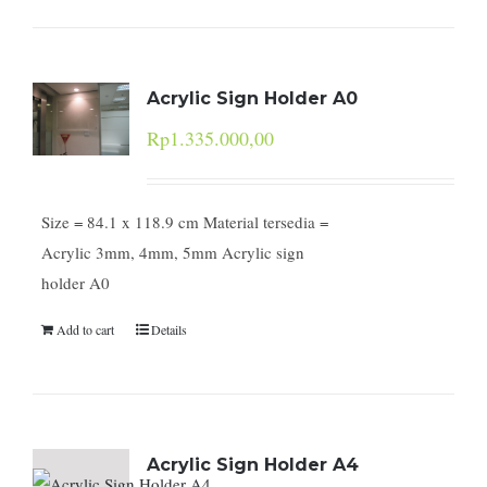
Acrylic Sign Holder A0
Rp
1.335.000,00
Size = 84.1 x 118.9 cm Material tersedia =
Acrylic 3mm, 4mm, 5mm Acrylic sign
holder A0
Add to cart
Details
Acrylic Sign Holder A4