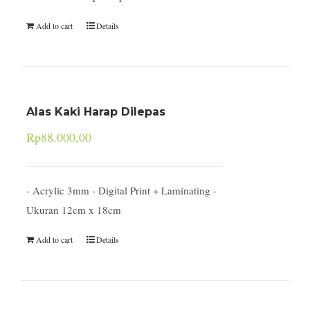
Add to cart
Details
Alas Kaki Harap Dilepas
Rp
88.000,00
- Acrylic 3mm - Digital Print + Laminating -
Ukuran 12cm x 18cm
Add to cart
Details