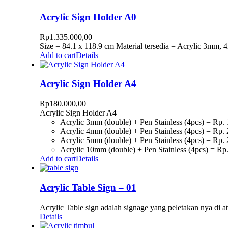
Acrylic Sign Holder A0
Rp
1.335.000,00
Size = 84.1 x 118.9 cm Material tersedia = Acrylic 3mm,
Add to cart
Details
Acrylic Sign Holder A4
Rp
180.000,00
Acrylic Sign Holder A4
Acrylic 3mm (double) + Pen Stainless (4pcs) = Rp. 
Acrylic 4mm (double) + Pen Stainless (4pcs) = Rp. 
Acrylic 5mm (double) + Pen Stainless (4pcs) = Rp. 
Acrylic 10mm (double) + Pen Stainless (4pcs) = Rp.
Add to cart
Details
Acrylic Table Sign – 01
Acrylic Table sign adalah signage yang peletakan nya di a
Details