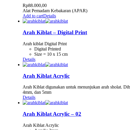
Rp
88.000,00
Alat Pemadam Kebakaran (APAR)
Add to cart
Details
Arah Kiblat – Digital Print
Arah kiblat Digital Print
Digital Printed
Size = 10 x 15 cm
Details
Arah Kiblat Acrylic
Arah Kiblat digunakan untuk menunjukan arah sholat. Dibua
4mm, dan 5mm
Details
Arah Kiblat Acrylic – 02
Arah Kiblat Acrylic