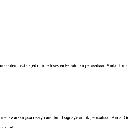
n content text dapat di rubah sesuai kebutuhan perusahaan Anda. Hubun
 menawarkan jasa design and build signage untuk perusahaan Anda. Go
ma kami.