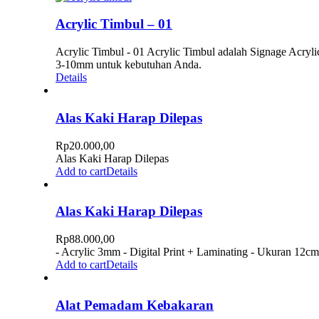
Acrylic Timbul – 01
Acrylic Timbul - 01 Acrylic Timbul adalah Signage Acryl
3-10mm untuk kebutuhan Anda.
Details
Alas Kaki Harap Dilepas
Rp
20.000,00
Alas Kaki Harap Dilepas
Add to cart
Details
Alas Kaki Harap Dilepas
Rp
88.000,00
- Acrylic 3mm - Digital Print + Laminating - Ukuran 12c
Add to cart
Details
Alat Pemadam Kebakaran