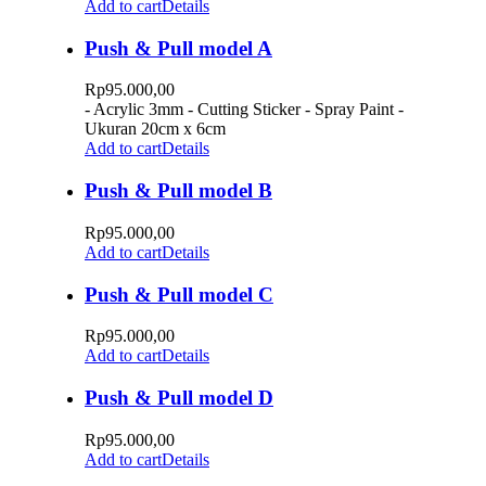
Add to cart
Details
Push & Pull model A
Rp
95.000,00
- Acrylic 3mm - Cutting Sticker - Spray Paint -
Ukuran 20cm x 6cm
Add to cart
Details
Push & Pull model B
Rp
95.000,00
Add to cart
Details
Push & Pull model C
Rp
95.000,00
Add to cart
Details
Push & Pull model D
Rp
95.000,00
Add to cart
Details