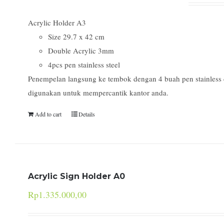
Acrylic Holder A3
Size 29.7 x 42 cm
Double Acrylic 3mm
4pcs pen stainless steel
Penempelan langsung ke tembok dengan 4 buah pen stainless d
digunakan untuk mempercantik kantor anda.
Add to cart
Details
Acrylic Sign Holder A0
Rp
1.335.000,00