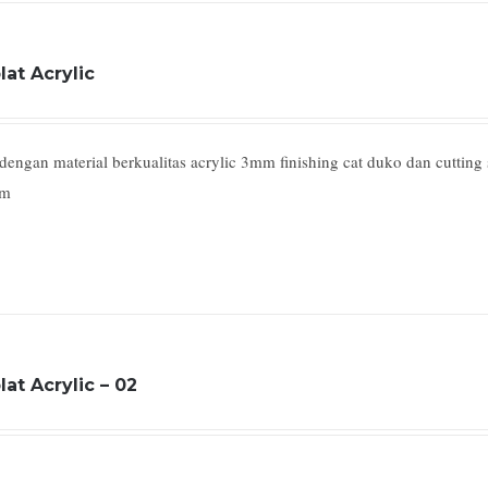
lat Acrylic
ngan material berkualitas acrylic 3mm finishing cat duko dan cutting s
mm
lat Acrylic – 02