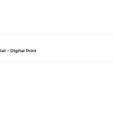
lat – Digital Print