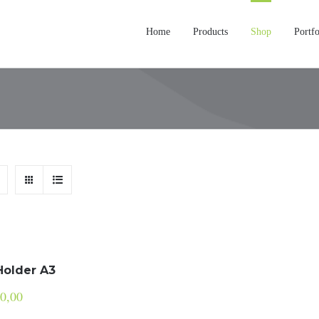
Home
Products
Shop
Portfo
Holder A3
0,00