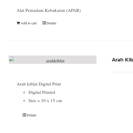
Alat Pemadam Kebakaran (APAR)
Add to cart
Details
Arah Kib
Arah kiblat Digital Print
Digital Printed
Size = 10 x 15 cm
Details