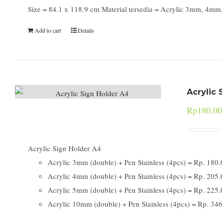
Size = 84.1 x 118.9 cm Material tersedia = Acrylic 3mm, 4mm
Add to cart
Details
Acrylic 
Rp
180.00
Acrylic Sign Holder A4
Acrylic 3mm (double) + Pen Stainless (4pcs) = Rp. 180.
Acrylic 4mm (double) + Pen Stainless (4pcs) = Rp. 205.
Acrylic 5mm (double) + Pen Stainless (4pcs) = Rp. 225.
Acrylic 10mm (double) + Pen Stainless (4pcs) = Rp. 346