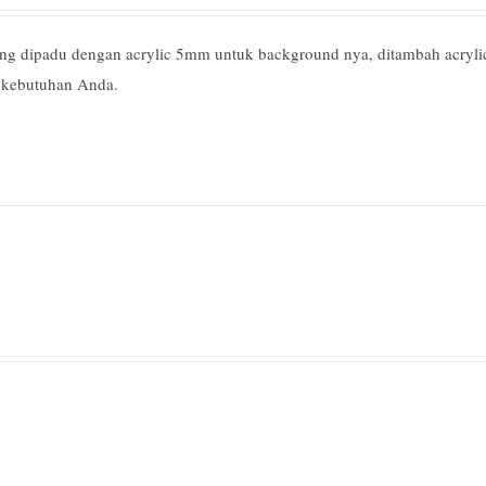
yang dipadu dengan acrylic 5mm untuk background nya, ditambah acryl
k kebutuhan Anda.