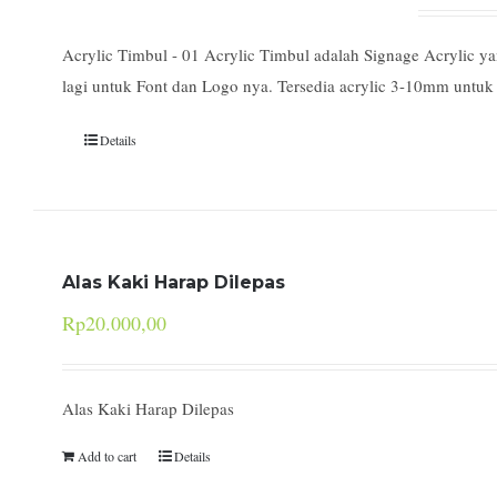
Acrylic Timbul - 01 Acrylic Timbul adalah Signage Acrylic 
lagi untuk Font dan Logo nya. Tersedia acrylic 3-10mm untu
Details
Alas Kaki Harap Dilepas
Rp
20.000,00
Alas Kaki Harap Dilepas
Add to cart
Details