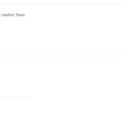
ic timbul 5mm