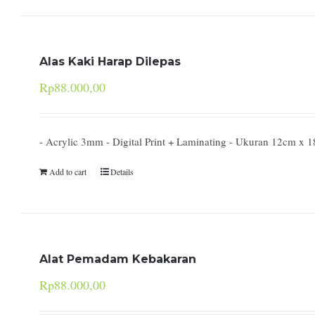
Alas Kaki Harap Dilepas
Rp
88.000,00
- Acrylic 3mm - Digital Print + Laminating - Ukuran 12cm x 
Add to cart
Details
Alat Pemadam Kebakaran
Rp
88.000,00