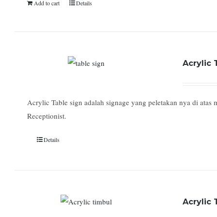
Add to cart
Details
Acrylic 
Acrylic Table sign adalah signage yang peletakan nya di atas
Receptionist.
Details
Acrylic 