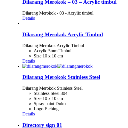
Dilarang Merokok – 03 – Acrylic timbul
Dilarang Merokok - 03 - Acrylic timbul
Details
Dilarang Merokok Acrylic Timbul
Dilarang Merokok Acrylic Timbul
Acrylic 5mm Timbul
Size 10 x 10 cm
Details
Dilarang Merokok Stainless Steel
Dilarang Merokok Stainless Steel
Stainless Steel 304
Size 10 x 10 cm
Spray paint Duko
Logo Etching
Details
Directory sign 01