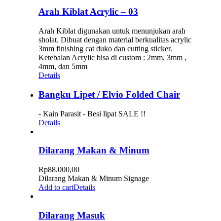
Arah Kiblat Acrylic – 03
Arah Kiblat digunakan untuk menunjukan arah
sholat. Dibuat dengan material berkualitas acrylic
3mm finishing cat duko dan cutting sticker.
Ketebalan Acrylic bisa di custom : 2mm, 3mm ,
4mm, dan 5mm
Details
Bangku Lipet / Elvio Folded Chair
- Kain Parasit - Besi lipat SALE !!
Details
Dilarang Makan & Minum
Rp
88.000,00
Dilarang Makan & Minum Signage
Add to cart
Details
Dilarang Masuk