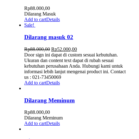
Rp
88.000,00
Dilarang Masuk
Add to cart
Details
Sale!
Dilarang masuk 02
Rp
88.000,00
Rp
52.000,00
Door sign ini dapat di custom sesuai kebutuhan.
Ukuran dan content text dapat di rubah sesuai
kebutuhan perusahaan Anda. Hubungi kami untuk
informasi lebih lanjut mengenai product ini. Contact
us : 021-73450069
Add to cart
Details
Dilarang Meminum
Rp
88.000,00
Dilarang Meminum
Add to cart
Details