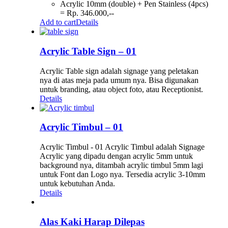
Acrylic 10mm (double) + Pen Stainless (4pcs)
= Rp. 346.000,--
Add to cart
Details
Acrylic Table Sign – 01
Acrylic Table sign adalah signage yang peletakan
nya di atas meja pada umum nya. Bisa digunakan
untuk branding, atau object foto, atau Receptionist.
Details
Acrylic Timbul – 01
Acrylic Timbul - 01 Acrylic Timbul adalah Signage
Acrylic yang dipadu dengan acrylic 5mm untuk
background nya, ditambah acrylic timbul 5mm lagi
untuk Font dan Logo nya. Tersedia acrylic 3-10mm
untuk kebutuhan Anda.
Details
Alas Kaki Harap Dilepas