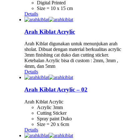
Digital Printed
Size = 10 x 15 cm
Details
Arah Kiblat Acrylic
Arah Kiblat digunakan untuk menunjukan arah
sholat. Dibuat dengan material berkualitas acrylic
3mm finishing cat duko dan cutting sticker.
Ketebalan Acrylic bisa di custom : 2mm, 3mm ,
4mm, dan 5mm
Details
Arah Kiblat Acrylic – 02
Arah Kiblat Acrylic
Acrylic 3mm
Cutting Sticker
Spray paint Duko
Size = 20 x 6cm
Details