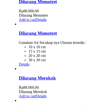
Dilarang Memotret
Rp
88.000,00
Dilarang Memotret
Add to cart
Details
Dilarang Memotret
Gunakan Air Secukup nya Ukuran tersedia :
10 x 10 cm
15 x 15 cm
20 x 20 cm
30 x 30 cm
Details
Dilarang Merokok
Rp
88.000,00
Dilarang Merokok
Add to cart
Details