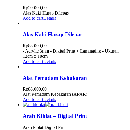
Rp
20.000,00
Alas Kaki Harap Dilepas
Add to cart
Details
Alas Kaki Harap Dilepas
Rp
88.000,00
- Acrylic 3mm - Digital Print + Laminating - Ukuran
12cm x 18cm
Add to cart
Details
Alat Pemadam Kebakaran
Rp
88.000,00
Alat Pemadam Kebakaran (APAR)
Add to cart
Details
Arah Kiblat – Digital Print
Arah kiblat Digital Print