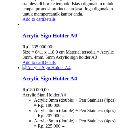
stainless di bor ke tembok. Biasa digunakan untuk
tempat promosi product atau jasa. Juga digunakan
untuk mempercantik kantor anda.
Add to cart
Details
Acrylic Sign Holder A0
Rp
1.335.000,00
Size = 84.1 x 118.9 cm Material tersedia = Acrylic
3mm, 4mm, 5mm Acrylic sign holder A0
Add to cart
Details
Acrylic Sign Holder A4
Rp
180.000,00
Acrylic Sign Holder A4
Acrylic 3mm (double) + Pen Stainless (4pcs)
= Rp. 180.000,--
Acrylic 4mm (double) + Pen Stainless (4pcs)
= Rp. 205.000,--
Acrylic 5mm (double) + Pen Stainless (4pcs)
= Rp. 225.000,--