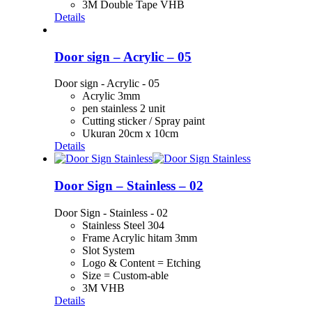
3M Double Tape VHB
Details
Door sign – Acrylic – 05
Door sign - Acrylic - 05
Acrylic 3mm
pen stainless 2 unit
Cutting sticker / Spray paint
Ukuran 20cm x 10cm
Details
Door Sign – Stainless – 02
Door Sign - Stainless - 02
Stainless Steel 304
Frame Acrylic hitam 3mm
Slot System
Logo & Content = Etching
Size = Custom-able
3M VHB
Details