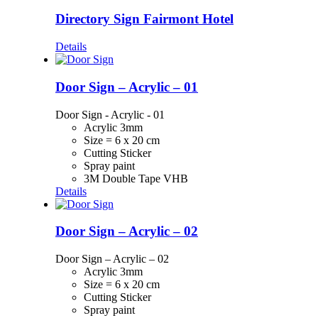
Directory Sign Fairmont Hotel
Details
Door Sign – Acrylic – 01
Door Sign - Acrylic - 01
Acrylic 3mm
Size = 6 x 20 cm
Cutting Sticker
Spray paint
3M Double Tape VHB
Details
Door Sign – Acrylic – 02
Door Sign – Acrylic – 02
Acrylic 3mm
Size = 6 x 20 cm
Cutting Sticker
Spray paint