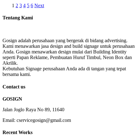
1
2
3
4
5
6
Next
Tentang Kami
Gosign adalah perusahaan yang bergerak di bidang advertising.
Kami menawarkan jasa design and build signage untuk perusahaan
Anda. Gosign menawarkan design mulai dari Building Identity
seperti Papan Reklame, Pembuatan Huruf Timbul, Neon Box dan
Akrilik.
Kebutuhan Signage perusahaan Anda ada di tangan yang tepat
bersama kami.
Contact us
GOSIGN
Jalan Joglo Raya No 89, 11640
Email: cservicegosign@gmail.com
Recent Works