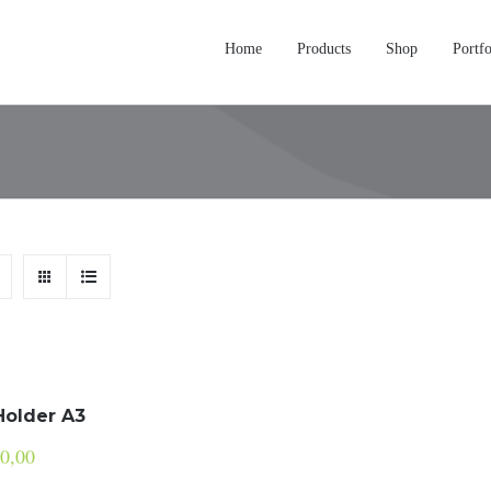
Home
Products
Shop
Portfo
Holder A3
0,00