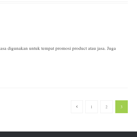
asa digunakan untuk tempat promosi product atau jasa. Juga
1
2
3