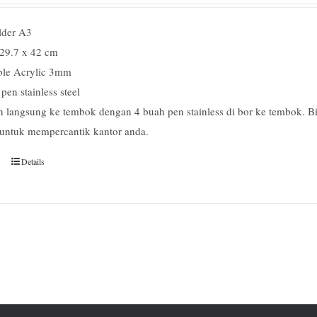
lder A3
 29.7 x 42 cm
le Acrylic 3mm
pen stainless steel
 langsung ke tembok dengan 4 buah pen stainless di bor ke tembok. Bi
untuk mempercantik kantor anda.
Details