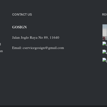
CONTACT US
RE
GOSIGN
Jalan Joglo Raya No 89, 11640
d
Email: cservicegosign@gmail.com
an