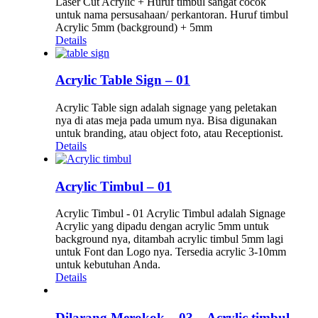
Laser Cut Acrylic + Huruf timbul sangat cocok
untuk nama persusahaan/ perkantoran. Huruf timbul
Acrylic 5mm (background) + 5mm
Details
Acrylic Table Sign – 01
Acrylic Table sign adalah signage yang peletakan
nya di atas meja pada umum nya. Bisa digunakan
untuk branding, atau object foto, atau Receptionist.
Details
Acrylic Timbul – 01
Acrylic Timbul - 01 Acrylic Timbul adalah Signage
Acrylic yang dipadu dengan acrylic 5mm untuk
background nya, ditambah acrylic timbul 5mm lagi
untuk Font dan Logo nya. Tersedia acrylic 3-10mm
untuk kebutuhan Anda.
Details
Dilarang Merokok – 03 – Acrylic timbul