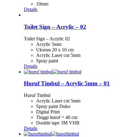
10mm
Details
Toilet Sign – Acrylic – 02
Toilet Sign – Acrylic 02
Acrylic 5mm
Ukuran 20 x 10 cm
Acrylic Laser cut 5mm
Spray paint
Details
Huruf Timbul – Acrylic 5mm – 01
Huruf Timbul
Acrylic Laser cut 5mm
Spray paint Duko
Digital Print
Tinggi huruf = 40 cm
Double tape 3M VHB
Details