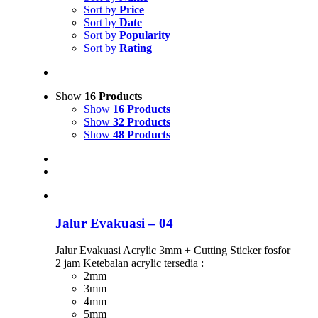
Sort by
Price
Sort by
Date
Sort by
Popularity
Sort by
Rating
Show
16 Products
Show
16 Products
Show
32 Products
Show
48 Products
Jalur Evakuasi – 04
Jalur Evakuasi Acrylic 3mm + Cutting Sticker fosfor
2 jam Ketebalan acrylic tersedia :
2mm
3mm
4mm
5mm