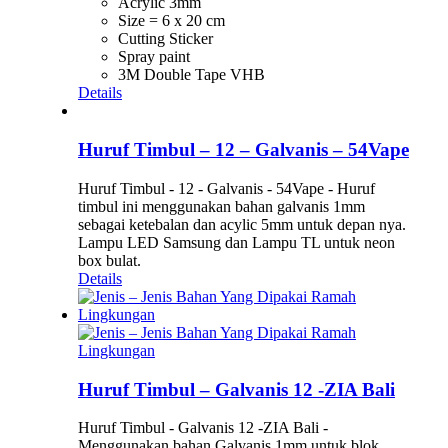
Acrylic 3mm
Size = 6 x 20 cm
Cutting Sticker
Spray paint
3M Double Tape VHB
Details
Huruf Timbul – 12 – Galvanis – 54Vape
Huruf Timbul - 12 - Galvanis - 54Vape - Huruf
timbul ini menggunakan bahan galvanis 1mm
sebagai ketebalan dan acylic 5mm untuk depan nya.
Lampu LED Samsung dan Lampu TL untuk neon
box bulat.
Details
Huruf Timbul – Galvanis 12 -ZIA Bali
Huruf Timbul - Galvanis 12 -ZIA Bali -
Menggunakan bahan Galvanis 1mm untuk blok