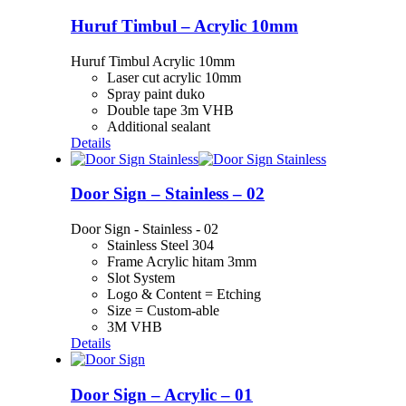
Huruf Timbul – Acrylic 10mm
Huruf Timbul Acrylic 10mm
Laser cut acrylic 10mm
Spray paint duko
Double tape 3m VHB
Additional sealant
Details
Door Sign – Stainless – 02
Door Sign - Stainless - 02
Stainless Steel 304
Frame Acrylic hitam 3mm
Slot System
Logo & Content = Etching
Size = Custom-able
3M VHB
Details
Door Sign – Acrylic – 01