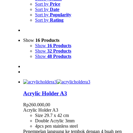
Sort by
Price
Sort by
Date
Sort by
Popularity
Sort by
Rating
Show
16 Products
Show
16 Products
Show
32 Products
Show
48 Products
Acrylic Holder A3
Rp
260.000,00
Acrylic Holder A3
Size 29.7 x 42 cm
Double Acrylic 3mm
4pcs pen stainless steel
Penempelan langsung ke tembok dengan 4 buah pen