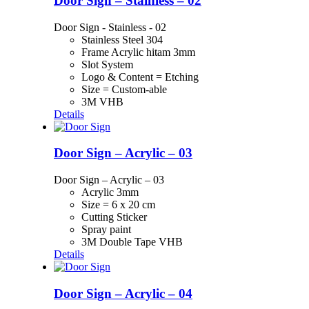
Door Sign – Stainless – 02
Door Sign - Stainless - 02
Stainless Steel 304
Frame Acrylic hitam 3mm
Slot System
Logo & Content = Etching
Size = Custom-able
3M VHB
Details
Door Sign – Acrylic – 03
Door Sign – Acrylic – 03
Acrylic 3mm
Size = 6 x 20 cm
Cutting Sticker
Spray paint
3M Double Tape VHB
Details
Door Sign – Acrylic – 04