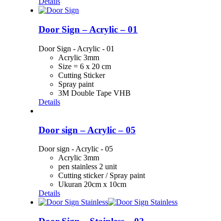
Details
Door Sign – Acrylic – 01
Door Sign - Acrylic - 01
Acrylic 3mm
Size = 6 x 20 cm
Cutting Sticker
Spray paint
3M Double Tape VHB
Details
Door sign – Acrylic – 05
Door sign - Acrylic - 05
Acrylic 3mm
pen stainless 2 unit
Cutting sticker / Spray paint
Ukuran 20cm x 10cm
Details