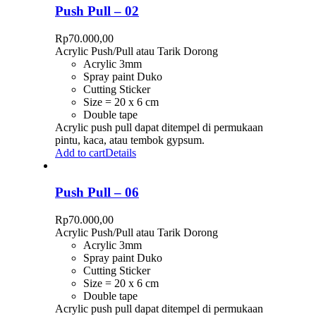
Push Pull – 02
Rp
70.000,00
Acrylic Push/Pull atau Tarik Dorong
Acrylic 3mm
Spray paint Duko
Cutting Sticker
Size = 20 x 6 cm
Double tape
Acrylic push pull dapat ditempel di permukaan
pintu, kaca, atau tembok gypsum.
Add to cart
Details
Push Pull – 06
Rp
70.000,00
Acrylic Push/Pull atau Tarik Dorong
Acrylic 3mm
Spray paint Duko
Cutting Sticker
Size = 20 x 6 cm
Double tape
Acrylic push pull dapat ditempel di permukaan