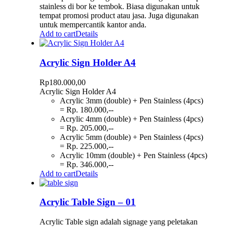
stainless di bor ke tembok. Biasa digunakan untuk
tempat promosi product atau jasa. Juga digunakan
untuk mempercantik kantor anda.
Add to cart
Details
Acrylic Sign Holder A4
Rp
180.000,00
Acrylic Sign Holder A4
Acrylic 3mm (double) + Pen Stainless (4pcs)
= Rp. 180.000,--
Acrylic 4mm (double) + Pen Stainless (4pcs)
= Rp. 205.000,--
Acrylic 5mm (double) + Pen Stainless (4pcs)
= Rp. 225.000,--
Acrylic 10mm (double) + Pen Stainless (4pcs)
= Rp. 346.000,--
Add to cart
Details
Acrylic Table Sign – 01
Acrylic Table sign adalah signage yang peletakan