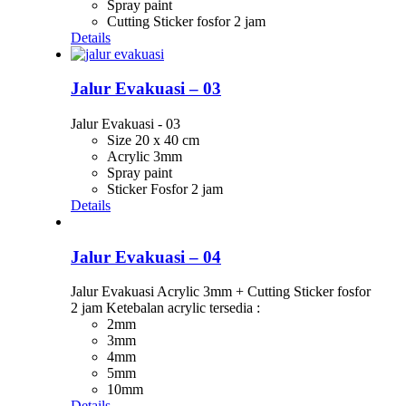
Spray paint
Cutting Sticker fosfor 2 jam
Details
Jalur Evakuasi – 03
Jalur Evakuasi - 03
Size 20 x 40 cm
Acrylic 3mm
Spray paint
Sticker Fosfor 2 jam
Details
Jalur Evakuasi – 04
Jalur Evakuasi Acrylic 3mm + Cutting Sticker fosfor
2 jam Ketebalan acrylic tersedia :
2mm
3mm
4mm
5mm
10mm
Details