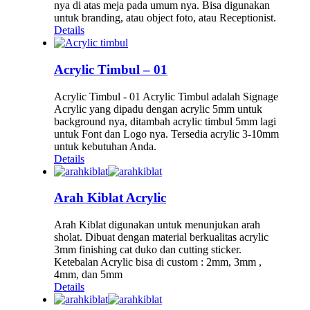
nya di atas meja pada umum nya. Bisa digunakan
untuk branding, atau object foto, atau Receptionist.
Details
Acrylic Timbul – 01
Acrylic Timbul - 01 Acrylic Timbul adalah Signage
Acrylic yang dipadu dengan acrylic 5mm untuk
background nya, ditambah acrylic timbul 5mm lagi
untuk Font dan Logo nya. Tersedia acrylic 3-10mm
untuk kebutuhan Anda.
Details
Arah Kiblat Acrylic
Arah Kiblat digunakan untuk menunjukan arah
sholat. Dibuat dengan material berkualitas acrylic
3mm finishing cat duko dan cutting sticker.
Ketebalan Acrylic bisa di custom : 2mm, 3mm ,
4mm, dan 5mm
Details