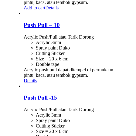
pintu, kaca, atau tembok gypsum.
Add to cart
Details
Push Pull – 10
Acrylic Push/Pull atau Tarik Dorong
Acrylic 3mm
Spray paint Duko
Cutting Sticker
Size = 20 x 6 cm
Double tape
Acrylic push pull dapat ditempel di permukaan
pintu, kaca, atau tembok gypsum.
Details
Push Pull -15
Acrylic Push/Pull atau Tarik Dorong
Acrylic 3mm
Spray paint Duko
Cutting Sticker
Size = 20 x 6 cm