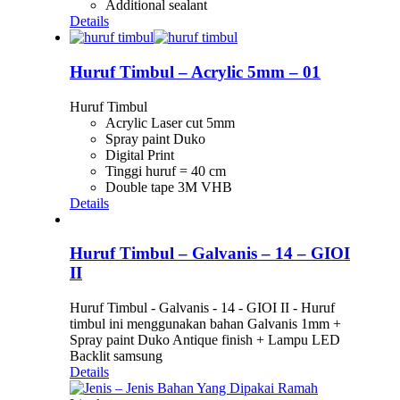
Additional sealant
Details
Huruf Timbul – Acrylic 5mm – 01
Huruf Timbul
Acrylic Laser cut 5mm
Spray paint Duko
Digital Print
Tinggi huruf = 40 cm
Double tape 3M VHB
Details
Huruf Timbul – Galvanis – 14 – GIOI
II
Huruf Timbul - Galvanis - 14 - GIOI II - Huruf
timbul ini menggunakan bahan Galvanis 1mm +
Spray paint Duko Antique finish + Lampu LED
Backlit samsung
Details