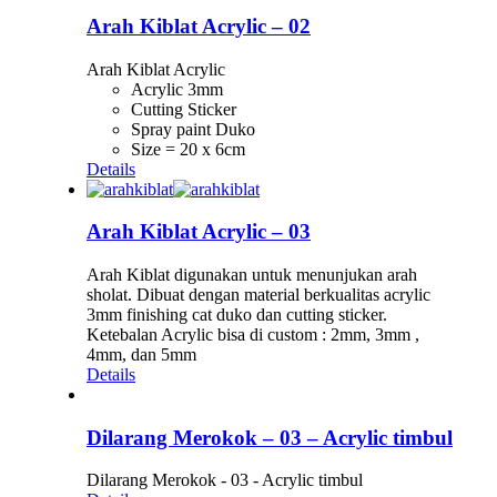
Arah Kiblat Acrylic – 02
Arah Kiblat Acrylic
Acrylic 3mm
Cutting Sticker
Spray paint Duko
Size = 20 x 6cm
Details
Arah Kiblat Acrylic – 03
Arah Kiblat digunakan untuk menunjukan arah
sholat. Dibuat dengan material berkualitas acrylic
3mm finishing cat duko dan cutting sticker.
Ketebalan Acrylic bisa di custom : 2mm, 3mm ,
4mm, dan 5mm
Details
Dilarang Merokok – 03 – Acrylic timbul
Dilarang Merokok - 03 - Acrylic timbul