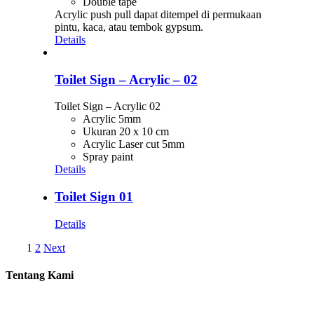
Double tape
Acrylic push pull dapat ditempel di permukaan
pintu, kaca, atau tembok gypsum.
Details
Toilet Sign – Acrylic – 02
Toilet Sign – Acrylic 02
Acrylic 5mm
Ukuran 20 x 10 cm
Acrylic Laser cut 5mm
Spray paint
Details
Toilet Sign 01
Details
1
2
Next
Tentang Kami