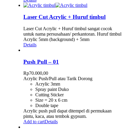
Laser Cut Acrylic + Huruf timbul
Laser Cut Acrylic + Huruf timbul sangat cocok
untuk nama persusahaan/ perkantoran. Huruf timbul
Acrylic 5mm (background) + 5mm
Details
Push Pull – 01
Rp
70.000,00
Acrylic Push/Pull atau Tarik Dorong
Acrylic 3mm
Spray paint Duko
Cutting Sticker
Size = 20 x 6 cm
Double tape
Acrylic push pull dapat ditempel di permukaan
pintu, kaca, atau tembok gypsum.
Add to cart
Details