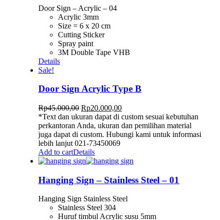
Door Sign – Acrylic – 04
Acrylic 3mm
Size = 6 x 20 cm
Cutting Sticker
Spray paint
3M Double Tape VHB
Details
Sale!
Door Sign Acrylic Type B
Rp
45.000,00
Rp
20.000,00
*Text dan ukuran dapat di custom sesuai kebutuhan
perkantoran Anda, ukuran dan pemilihan material
juga dapat di custom. Hubungi kami untuk informasi
lebih lanjut 021-73450069
Add to cart
Details
Hanging Sign – Stainless Steel – 01
Hanging Sign Stainless Steel
Stainless Steel 304
Huruf timbul Acrylic susu 5mm