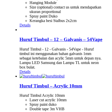
Hanging Module
Size (optional) contact us untuk mendapatkan
ukuran proportional
Spray paint Duko
Kerangka besi Stalbus 2x2cm
Details
Huruf Timbul – 12 – Galvanis – 54Vape
Huruf Timbul - 12 - Galvanis - 54Vape - Huruf
timbul ini menggunakan bahan galvanis 1mm
sebagai ketebalan dan acylic 5mm untuk depan nya.
Lampu LED Samsung dan Lampu TL untuk neon
box bulat.
Details
Huruf Timbul – Acrylic 10mm
Huruf Timbul Acrylic 10mm
Laser cut acrylic 10mm
Spray paint duko
Double tape 3m VHB