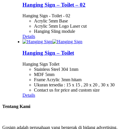
Hanging Sign – Toilet – 02
Hanging Sign - Toilet - 02
Acrylic 5mm Base
Acrylic 5mm Logo Laser cut
Hanging Sling module
Details
Hanging Sign – Toilet
Hanging Sign Toilet
Stainless Steel 304 1mm
MDF 5mm
Frame Acrylic 3mm hitam
Ukuran tersedia : 15 x 15 , 20 x 20 , 30 x 30
Contact us for price and custom size
Details
Tentang Kami
Gosign adalah perusahaan yang bergerak di bidang advertising.