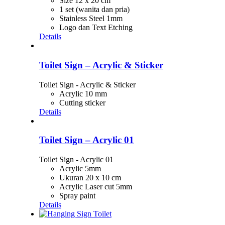
Size 12 x 20 cm
1 set (wanita dan pria)
Stainless Steel 1mm
Logo dan Text Etching
Details
Toilet Sign – Acrylic & Sticker
Toilet Sign - Acrylic & Sticker
Acrylic 10 mm
Cutting sticker
Details
Toilet Sign – Acrylic 01
Toilet Sign - Acrylic 01
Acrylic 5mm
Ukuran 20 x 10 cm
Acrylic Laser cut 5mm
Spray paint
Details