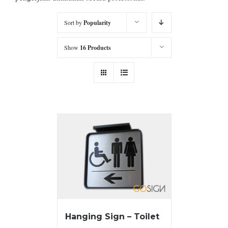
Sort by
Popularity
Show
16 Products
Hanging Sign – Toilet