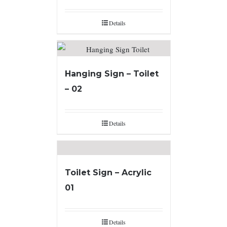
Details
Hanging Sign – Toilet
– 02
Details
Toilet Sign – Acrylic
01
Details