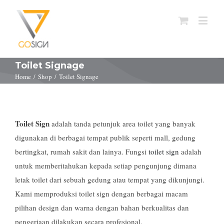
Toilet Signage
Home
/
Shop
/
Toilet Signage
Toilet Sign
adalah tanda petunjuk area toilet yang banyak
digunakan di berbagai tempat publik seperti mall, gedung
bertingkat, rumah sakit dan lainya. Fungsi
toilet sign
adalah
untuk memberitahukan kepada setiap pengunjung dimana
letak toilet dari sebuah gedung atau tempat yang dikunjungi.
Kami memproduksi toilet sign dengan berbagai macam
pilihan design dan warna dengan bahan berkualitas dan
pengerjaan dilakukan secara profesional.