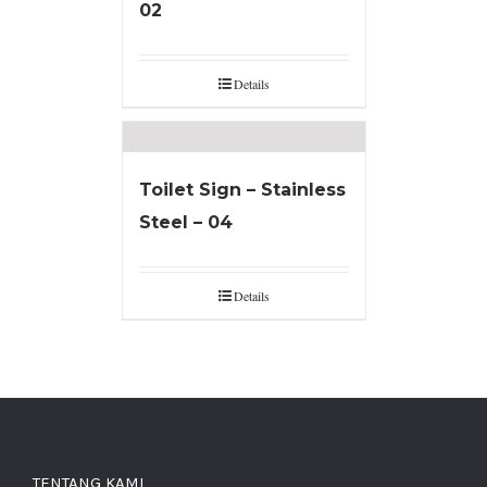
02
Details
Toilet Sign – Stainless
Steel – 04
Details
TENTANG KAMI