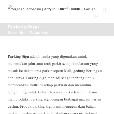
Parking Sign
Home
/
Shop
/
Parking Sign
Parking Sign
adalah tanda yang digunakan untuk
menentukan jalur atau arah parkir setiap kendaraan yang
masuk ke dalam area parkir seperti Mall, gedung bertingkat
dan lainya.
Parking Sign
menjadi sangat penting untuk
memecahkan traffic di setiap parkiran dan menuntun
pengunjung untuk keluar dari area parkir tersebut. Kami
memproduksi parking sign dengan berbagai macam varian
design. Produk parking sign kami menggunakan bahan
berkualitas dan pengerjaan dilakukan secara profesional.