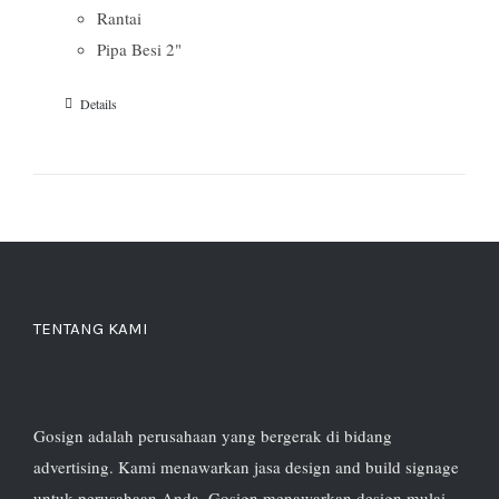
Rantai
Pipa Besi 2"
Details
TENTANG KAMI
Gosign adalah perusahaan yang bergerak di bidang
advertising. Kami menawarkan jasa design and build signage
untuk perusahaan Anda. Gosign menawarkan design mulai