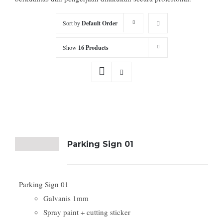
Sort by
Default Order
Show
16 Products
Parking Sign 01
Parking Sign 01
Galvanis 1mm
Spray paint + cutting sticker