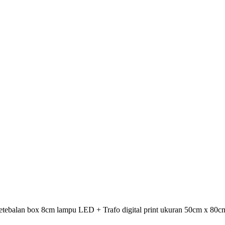
etebalan box 8cm lampu LED + Trafo digital print ukuran 50cm x 80c