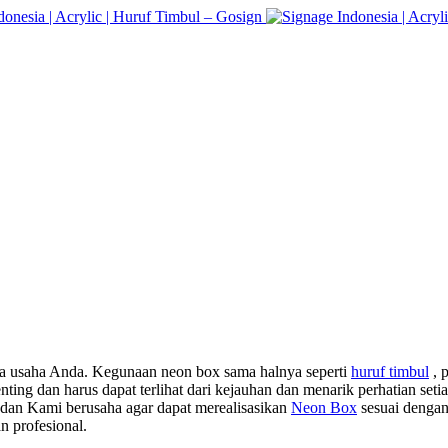
ma usaha Anda. Kegunaan neon box sama halnya seperti
huruf timbul
, 
ng dan harus dapat terlihat dari kejauhan dan menarik perhatian set
dan Kami berusaha agar dapat merealisasikan
Neon Box
sesuai dengan
 profesional.