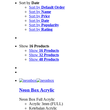
Sort by
Date
Sort by
Default Order
Sort by
Name
Sort by
Price
Sort by
Date
Sort by
Popularity
Sort by
Rating
Show
16 Products
Show
16 Products
Show
32 Products
Show
48 Products
Neon Box Acrylic
Neon Box Full Acrylic
Acrylic 3mm (FULL)
Ketebalan Acrylic