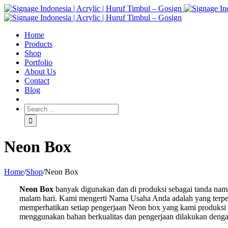
Home
Products
Shop
Portfolio
About Us
Contact
Blog
Neon Box
Home
/
Shop
/
Neon Box
Neon Box
banyak digunakan dan di produksi sebagai tanda na
malam hari. Kami mengerti Nama Usaha Anda adalah yang terpenti
memperhatikan setiap pengerjaan Neon box yang kami produksi 
menggunakan bahan berkualitas dan pengerjaan dilakukan dengan