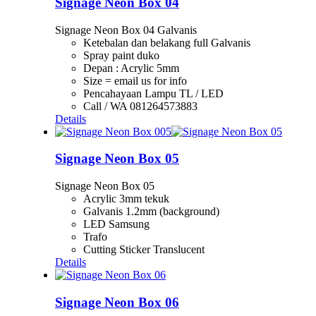
Signage Neon Box 04
Signage Neon Box 04 Galvanis
Ketebalan dan belakang full Galvanis
Spray paint duko
Depan : Acrylic 5mm
Size = email us for info
Pencahayaan Lampu TL / LED
Call / WA 081264573883
Details
Signage Neon Box 05
Signage Neon Box 05
Acrylic 3mm tekuk
Galvanis 1.2mm (background)
LED Samsung
Trafo
Cutting Sticker Translucent
Details
Signage Neon Box 06