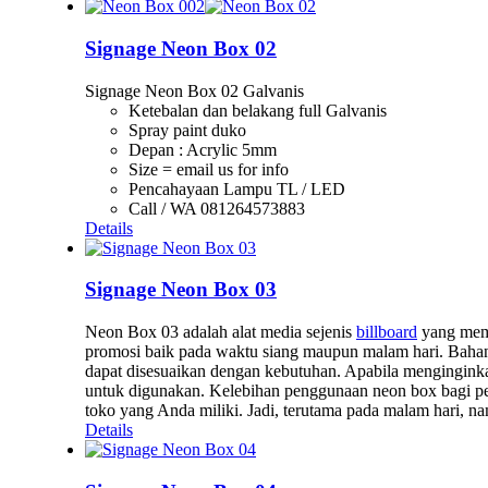
Signage Neon Box 02
Signage Neon Box 02 Galvanis
Ketebalan dan belakang full Galvanis
Spray paint duko
Depan : Acrylic 5mm
Size = email us for info
Pencahayaan Lampu TL / LED
Call / WA 081264573883
Details
Signage Neon Box 03
Neon Box 03 adalah alat media sejenis
billboard
yang memi
promosi baik pada waktu siang maupun malam hari. Bah
dapat disesuaikan dengan kebutuhan. Apabila menginginka
untuk digunakan. Kelebihan penggunaan neon box bagi per
toko yang Anda miliki. Jadi, terutama pada malam hari, na
Details