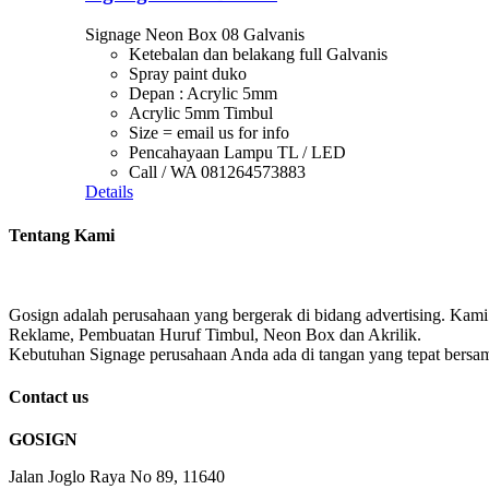
Signage Neon Box 08 Galvanis
Ketebalan dan belakang full Galvanis
Spray paint duko
Depan : Acrylic 5mm
Acrylic 5mm Timbul
Size = email us for info
Pencahayaan Lampu TL / LED
Call / WA 081264573883
Details
Tentang Kami
Gosign adalah perusahaan yang bergerak di bidang advertising. Kami
Reklame, Pembuatan Huruf Timbul, Neon Box dan Akrilik.
Kebutuhan Signage perusahaan Anda ada di tangan yang tepat bersa
Contact us
GOSIGN
Jalan Joglo Raya No 89, 11640