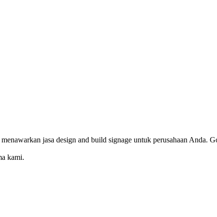
 menawarkan jasa design and build signage untuk perusahaan Anda. Go
ma kami.