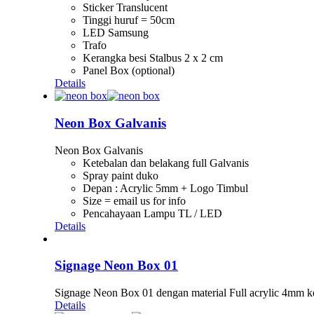
Sticker Translucent
Tinggi huruf = 50cm
LED Samsung
Trafo
Kerangka besi Stalbus 2 x 2 cm
Panel Box (optional)
Details
Neon Box Galvanis
Neon Box Galvanis
Ketebalan dan belakang full Galvanis
Spray paint duko
Depan : Acrylic 5mm + Logo Timbul
Size = email us for info
Pencahayaan Lampu TL / LED
Details
Signage Neon Box 01
Signage Neon Box 01 dengan material Full acrylic 4mm k
Details