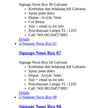
Signage Neon Box 06 Galvanis
Ketebalan dan belakang full Galvanis
Spray paint duko
Depan : Acrylic 5mm
Cor Beton
Size = email us for info
Pencahayaan Lampu TL / LED
Call / WA 081264573883
Details
Signage Neon Box 07
Signage Neon Box 04 Galvanis
Ketebalan dan belakang full Galvanis
Spray paint duko
Depan : Acrylic 5mm
Size = email us for info
Pencahayaan Lampu TL / LED
Call / WA 081264573883
Details
Signage Neon Box 08