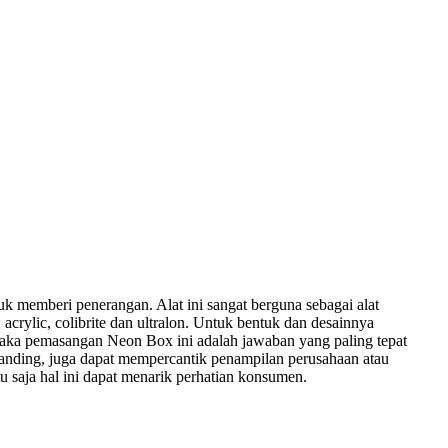
 memberi penerangan. Alat ini sangat berguna sebagai alat
, acrylic, colibrite dan ultralon. Untuk bentuk dan desainnya
 maka pemasangan Neon Box ini adalah jawaban yang paling tepat
randing, juga dapat mempercantik penampilan perusahaan atau
u saja hal ini dapat menarik perhatian konsumen.