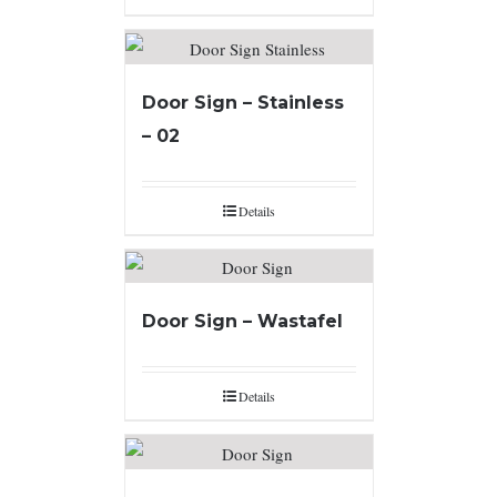
Door Sign – Stainless
– 02
Details
Door Sign – Wastafel
Details