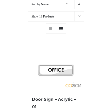
Sort by
Name
Show
16 Products
Door Sign – Acrylic –
01