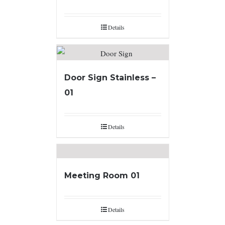
Details
Door Sign Stainless –
01
Details
Meeting Room 01
Details