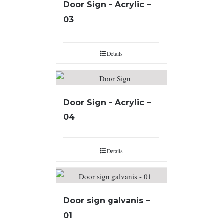
Door Sign – Acrylic –
03
Details
Door Sign – Acrylic –
04
Details
Door sign galvanis –
01