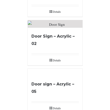
Details
Door Sign – Acrylic –
02
Details
Door sign – Acrylic –
05
Details