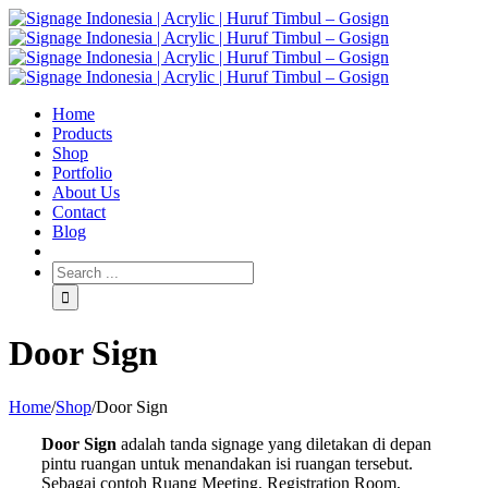
Home
Products
Shop
Portfolio
About Us
Contact
Blog
Door Sign
Home
/
Shop
/
Door Sign
Door Sign
adalah tanda signage yang diletakan di depan
pintu ruangan untuk menandakan isi ruangan tersebut.
Sebagai contoh Ruang Meeting, Registration Room,