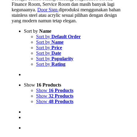
Finance Room, Service Room dan masih banyak lagi
kegunaanya.
Door Sign
diproduksi menggunakan bahan
stainless steel atau acrylic sesuai pilihan dengan design
yang modern namun tetap elegan.
Sort by
Name
Sort by
Default Order
Sort by
Name
Sort by
Price
Sort by
Date
Sort by
Popularity
Sort by
Rating
Show
16 Products
Show
16 Products
Show
32 Products
Show
48 Products