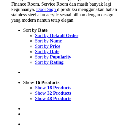
Finance Room, Service Room dan masih banyak lagi
kegunaanya.
Door Sign
diproduksi menggunakan bahan
stainless steel atau acrylic sesuai pilihan dengan design
yang modern namun tetap elegan.
Sort by
Date
Sort by
Default Order
Sort by
Name
Sort by
Price
Sort by
Date
Sort by
Popularity
Sort by
Rating
Show
16 Products
Show
16 Products
Show
32 Products
Show
48 Products