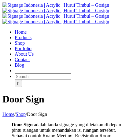
Home
Products
Shop
Portfolio
About Us
Contact
Blog
Door Sign
Home
/
Shop
/
Door Sign
Door Sign
adalah tanda signage yang diletakan di depan
pintu ruangan untuk menandakan isi ruangan tersebut.
Sebagai contoh Ruang Meeting, Registration Room,