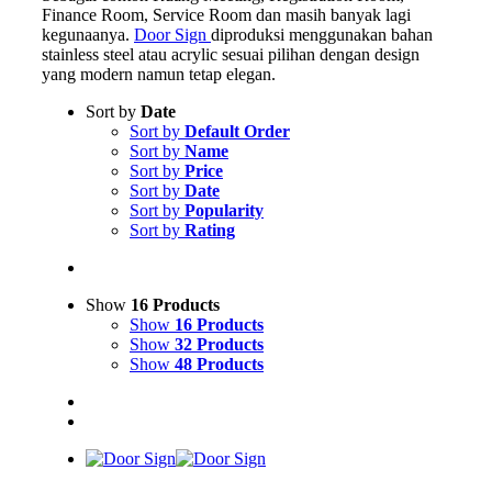
Finance Room, Service Room dan masih banyak lagi
kegunaanya.
Door Sign
diproduksi menggunakan bahan
stainless steel atau acrylic sesuai pilihan dengan design
yang modern namun tetap elegan.
Sort by
Date
Sort by
Default Order
Sort by
Name
Sort by
Price
Sort by
Date
Sort by
Popularity
Sort by
Rating
Show
16 Products
Show
16 Products
Show
32 Products
Show
48 Products