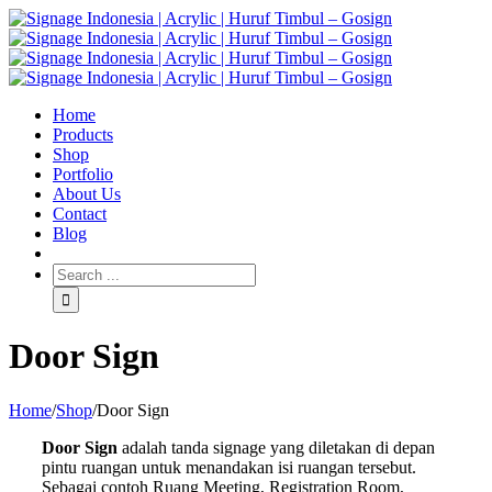
Home
Products
Shop
Portfolio
About Us
Contact
Blog
Door Sign
Home
/
Shop
/
Door Sign
Door Sign
adalah tanda signage yang diletakan di depan
pintu ruangan untuk menandakan isi ruangan tersebut.
Sebagai contoh Ruang Meeting, Registration Room,